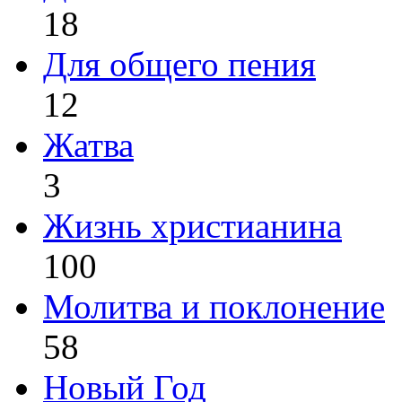
18
Для общего пения
12
Жатва
3
Жизнь христианина
100
Молитва и поклонение
58
Новый Год