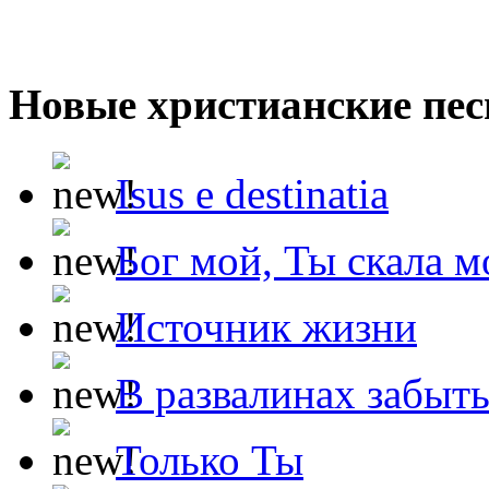
Новые христианские пес
Isus e destinatia
Бог мой, Ты скала м
Источник жизни
В развалинах забыт
Только Ты