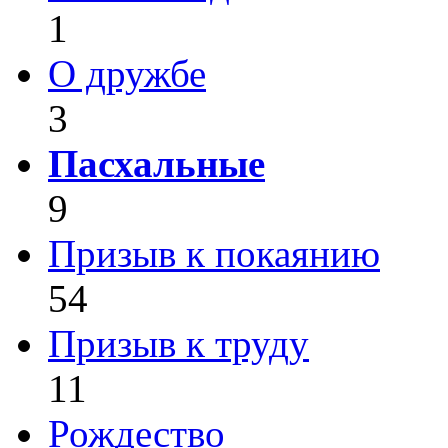
1
О дружбе
3
Пасхальные
9
Призыв к покаянию
54
Призыв к труду
11
Рождество