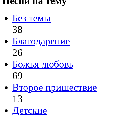
Песни на тему
Без темы
38
Благодарение
26
Божья любовь
69
Второе пришествие
13
Детские