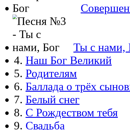
Совершен
Ты с нами, 
4.
Наш Бог Великий
5.
Родителям
6.
Баллада о трёх сынов
7.
Белый снег
8.
С Рождеством тебя
9.
Свадьба