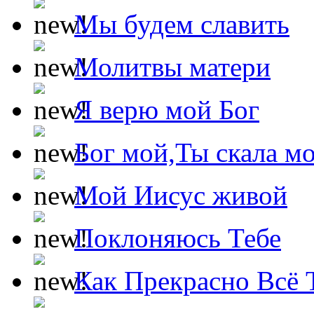
Мы будем славить
Молитвы матери
Я верю мой Бог
Бог мой,Ты скала м
Мой Иисус живой
Поклоняюсь Тебе
Как Прекрасно Всё 