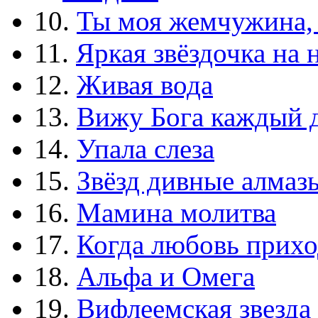
10.
Ты моя жемчужина,
11.
Яркая звёздочка на 
12.
Живая вода
13.
Вижу Бога каждый 
14.
Упала слеза
15.
Звёзд дивные алмаз
16.
Мамина молитва
17.
Когда любовь прихо
18.
Альфа и Омега
19.
Вифлеемская звезда