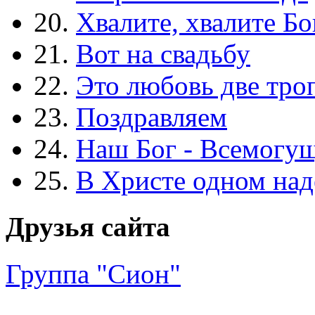
20.
Хвалите, хвалите Бо
21.
Вот на свадьбу
22.
Это любовь две тро
23.
Поздравляем
24.
Наш Бог - Всемогу
25.
В Христе одном над
Друзья сайта
Группа "Сион"