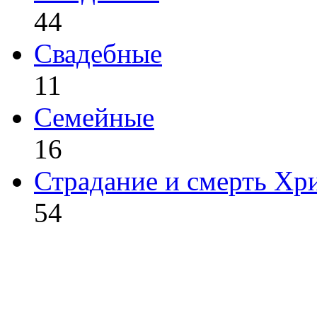
44
Свадебные
11
Семейные
16
Страдание и смерть Хр
54