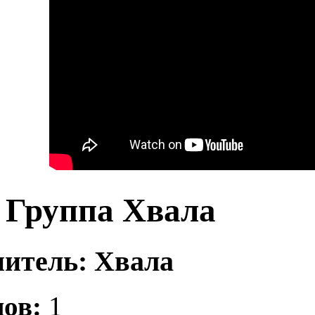
Группа Хвала
итель: Хвала
ов:
1