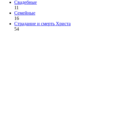
Свадебные
11
Семейные
16
Страдание и смерть Христа
54