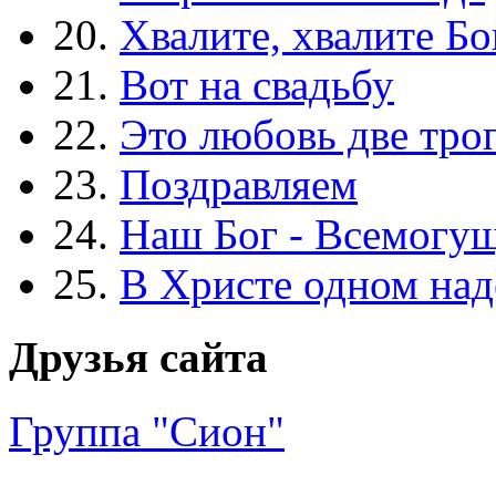
20.
Хвалите, хвалите Бо
21.
Вот на свадьбу
22.
Это любовь две тро
23.
Поздравляем
24.
Наш Бог - Всемогу
25.
В Христе одном над
Друзья сайта
Группа "Сион"