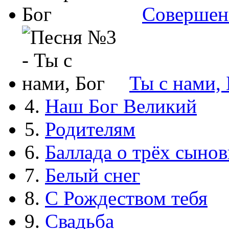
Совершен
Ты с нами, 
4.
Наш Бог Великий
5.
Родителям
6.
Баллада о трёх сынов
7.
Белый снег
8.
С Рождеством тебя
9.
Свадьба