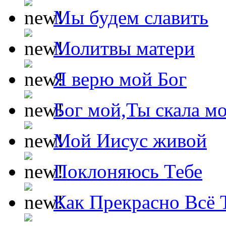
Мы будем славить
Молитвы матери
Я верю мой Бог
Бог мой,Ты скала м
Мой Иисус живой
Поклоняюсь Тебе
Как Прекрасно Всё 