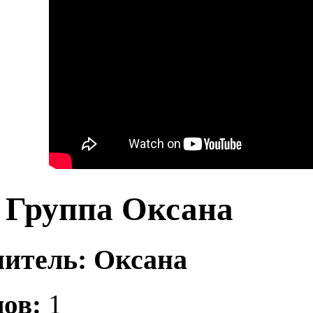
Группа Оксана
итель: Оксана
ов:
1