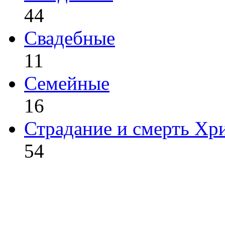
44
Свадебные
11
Семейные
16
Страдание и смерть Хр
54