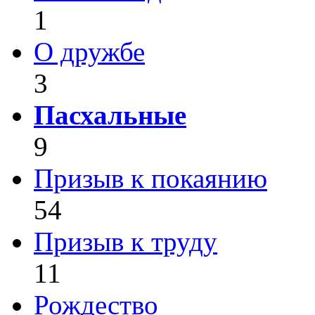
1
О дружбе
3
Пасхальные
9
Призыв к покаянию
54
Призыв к труду
11
Рождество