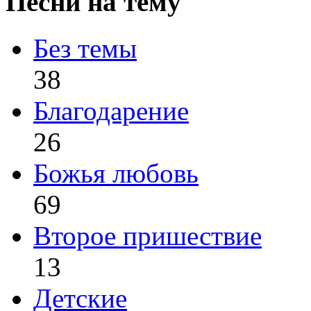
Песни на тему
Без темы
38
Благодарение
26
Божья любовь
69
Второе пришествие
13
Детские