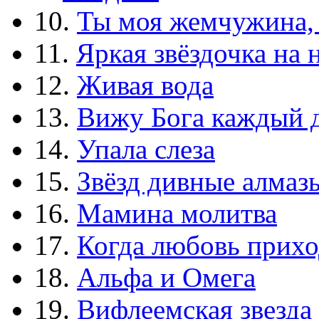
10.
Ты моя жемчужина,
11.
Яркая звёздочка на 
12.
Живая вода
13.
Вижу Бога каждый 
14.
Упала слеза
15.
Звёзд дивные алмаз
16.
Мамина молитва
17.
Когда любовь прихо
18.
Альфа и Омега
19.
Вифлеемская звезда