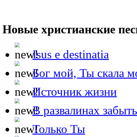
Новые христианские пес
Isus e destinatia
Бог мой, Ты скала м
Источник жизни
В развалинах забыт
Только Ты