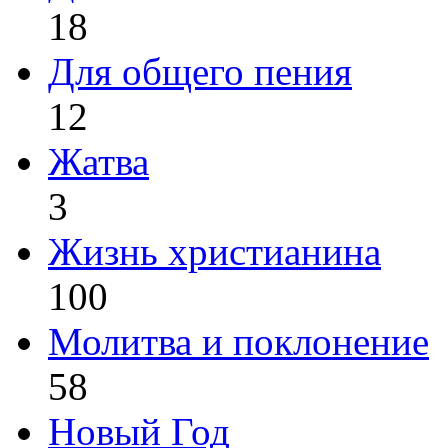
18
Для общего пения
12
Жатва
3
Жизнь христианина
100
Молитва и поклонение
58
Новый Год