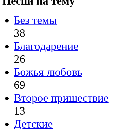
Песни на тему
Без темы
38
Благодарение
26
Божья любовь
69
Второе пришествие
13
Детские