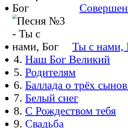
Совершен
Ты с нами, 
4.
Наш Бог Великий
5.
Родителям
6.
Баллада о трёх сынов
7.
Белый снег
8.
С Рождеством тебя
9.
Свадьба