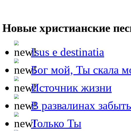
Новые христианские пес
Isus e destinatia
Бог мой, Ты скала м
Источник жизни
В развалинах забыт
Только Ты