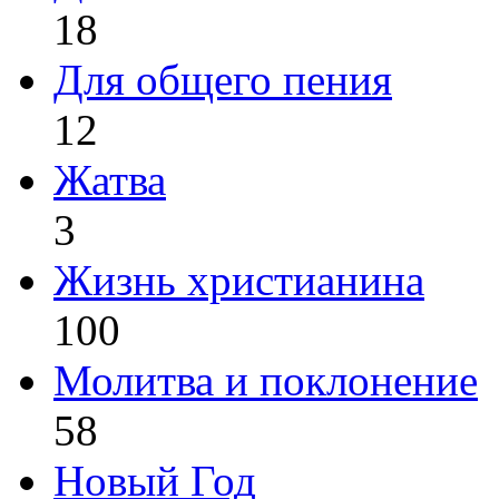
18
Для общего пения
12
Жатва
3
Жизнь христианина
100
Молитва и поклонение
58
Новый Год