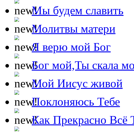
Мы будем славить
Молитвы матери
Я верю мой Бог
Бог мой,Ты скала м
Мой Иисус живой
Поклоняюсь Тебе
Как Прекрасно Всё 