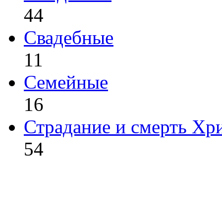
44
Свадебные
11
Семейные
16
Страдание и смерть Хр
54