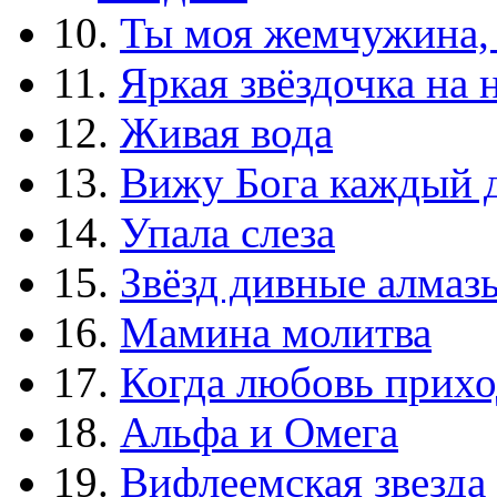
10.
Ты моя жемчужина,
11.
Яркая звёздочка на 
12.
Живая вода
13.
Вижу Бога каждый 
14.
Упала слеза
15.
Звёзд дивные алмаз
16.
Мамина молитва
17.
Когда любовь прихо
18.
Альфа и Омега
19.
Вифлеемская звезда