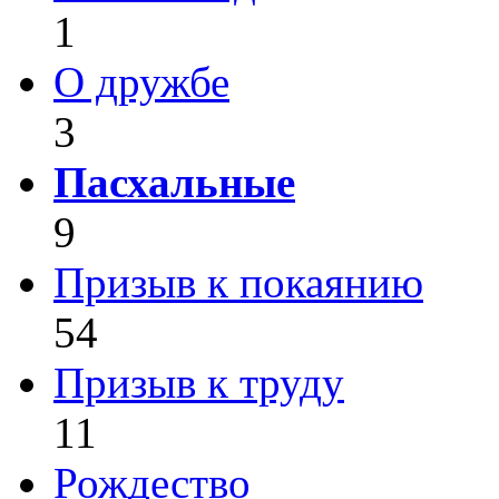
1
О дружбе
3
Пасхальные
9
Призыв к покаянию
54
Призыв к труду
11
Рождество