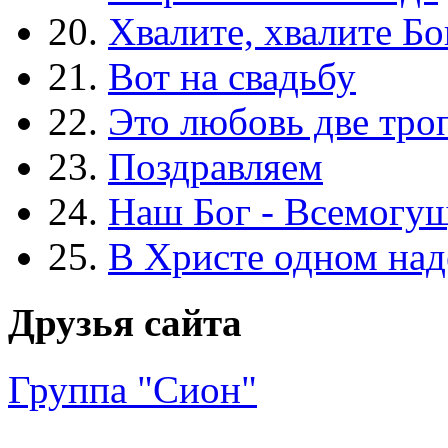
20.
Хвалите, хвалите Бо
21.
Вот на свадьбу
22.
Это любовь две тро
23.
Поздравляем
24.
Наш Бог - Всемогу
25.
В Христе одном над
Друзья сайта
Группа "Сион"