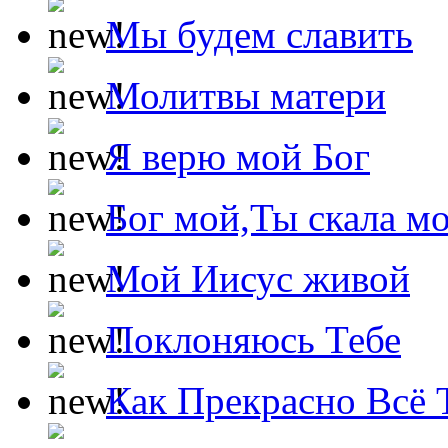
Мы будем славить
Молитвы матери
Я верю мой Бог
Бог мой,Ты скала м
Мой Иисус живой
Поклоняюсь Тебе
Как Прекрасно Всё 