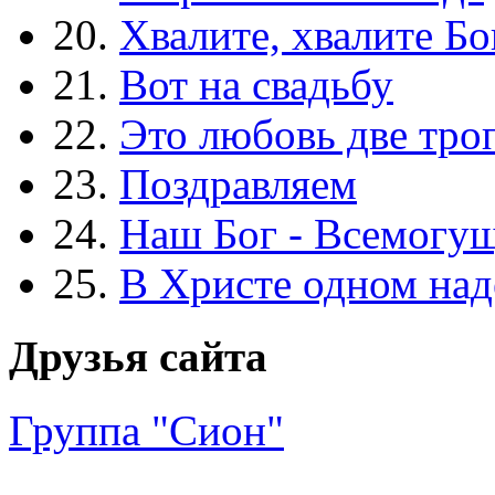
20.
Хвалите, хвалите Бо
21.
Вот на свадьбу
22.
Это любовь две тро
23.
Поздравляем
24.
Наш Бог - Всемогу
25.
В Христе одном над
Друзья сайта
Группа "Сион"