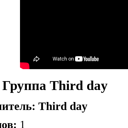
Группа Third day
итель: Third day
ов:
1