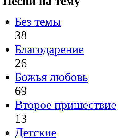
Песни на тему
Без темы
38
Благодарение
26
Божья любовь
69
Второе пришествие
13
Детские