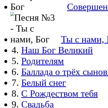
Совершен
Ты с нами, 
4.
Наш Бог Великий
5.
Родителям
6.
Баллада о трёх сынов
7.
Белый снег
8.
С Рождеством тебя
9.
Свадьба