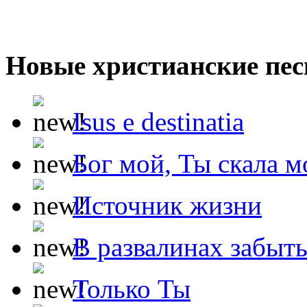
Новые христианские пес
Isus e destinatia
Бог мой, Ты скала м
Источник жизни
В развалинах забыт
Только Ты