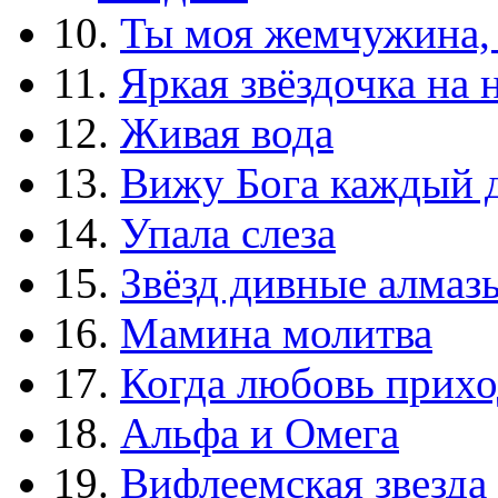
10.
Ты моя жемчужина,
11.
Яркая звёздочка на 
12.
Живая вода
13.
Вижу Бога каждый 
14.
Упала слеза
15.
Звёзд дивные алмаз
16.
Мамина молитва
17.
Когда любовь прихо
18.
Альфа и Омега
19.
Вифлеемская звезда