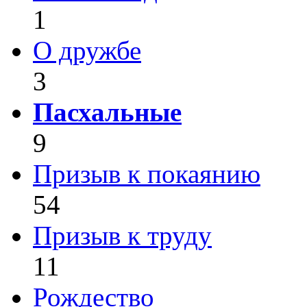
1
О дружбе
3
Пасхальные
9
Призыв к покаянию
54
Призыв к труду
11
Рождество