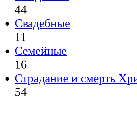
44
Свадебные
11
Семейные
16
Страдание и смерть Хр
54