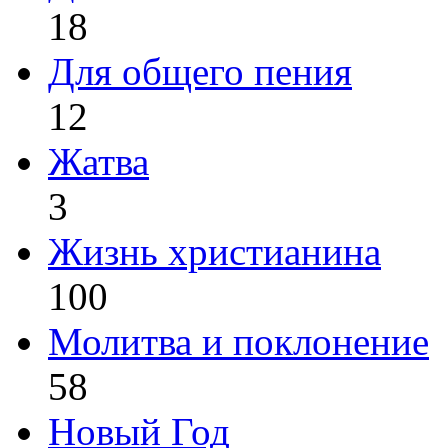
18
Для общего пения
12
Жатва
3
Жизнь христианина
100
Молитва и поклонение
58
Новый Год