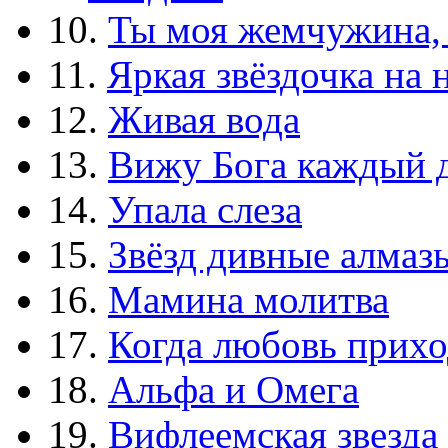
10.
Ты моя жемчужина,
11.
Яркая звёздочка на 
12.
Живая вода
13.
Вижу Бога каждый 
14.
Упала слеза
15.
Звёзд дивные алмаз
16.
Мамина молитва
17.
Когда любовь прихо
18.
Альфа и Омега
19.
Вифлеемская звезда