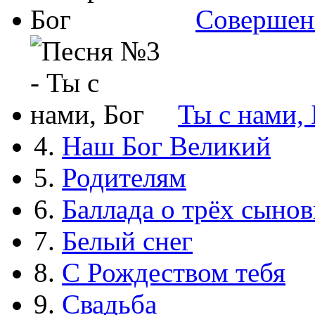
Совершен
Ты с нами, 
4.
Наш Бог Великий
5.
Родителям
6.
Баллада о трёх сынов
7.
Белый снег
8.
С Рождеством тебя
9.
Свадьба