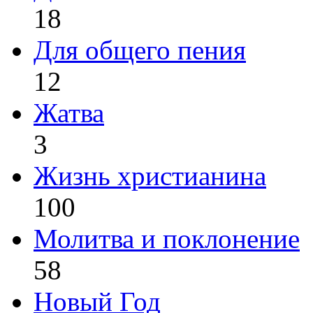
18
Для общего пения
12
Жатва
3
Жизнь христианина
100
Молитва и поклонение
58
Новый Год