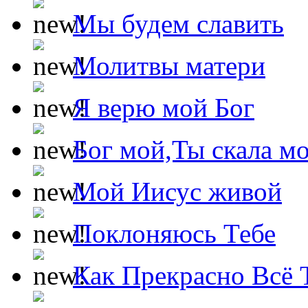
Мы будем славить
Молитвы матери
Я верю мой Бог
Бог мой,Ты скала м
Мой Иисус живой
Поклоняюсь Тебе
Как Прекрасно Всё 