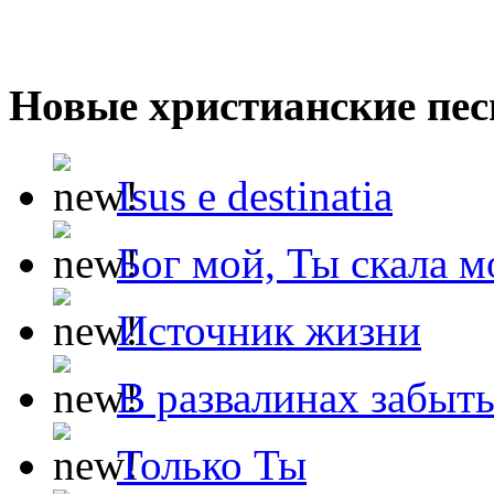
Новые христианские пес
Isus e destinatia
Бог мой, Ты скала м
Источник жизни
В развалинах забыт
Только Ты