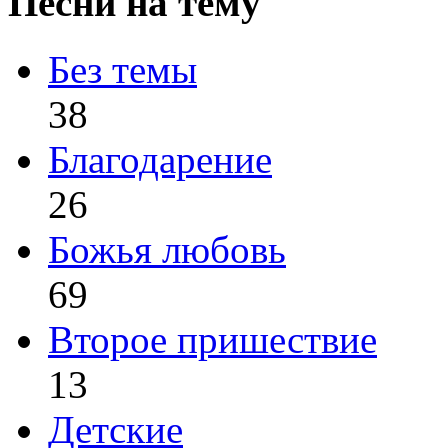
Песни на тему
Без темы
38
Благодарение
26
Божья любовь
69
Второе пришествие
13
Детские