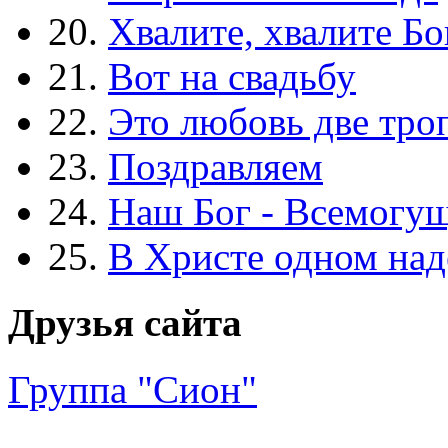
20.
Хвалите, хвалите Бо
21.
Вот на свадьбу
22.
Это любовь две тро
23.
Поздравляем
24.
Наш Бог - Всемогу
25.
В Христе одном над
Друзья сайта
Группа "Сион"