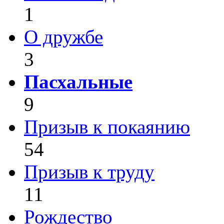
1
О дружбе
3
Пасхальные
9
Призыв к покаянию
54
Призыв к труду
11
Рождество