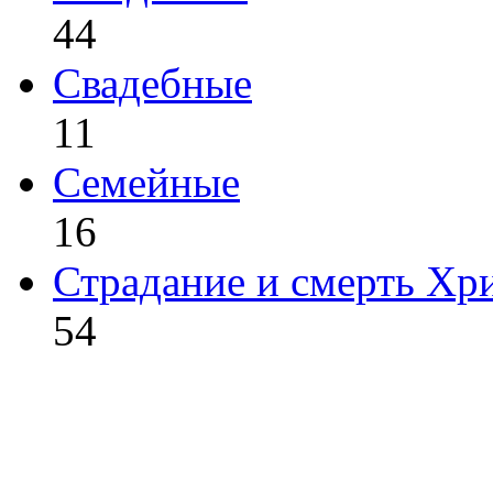
44
Свадебные
11
Семейные
16
Страдание и смерть Хр
54