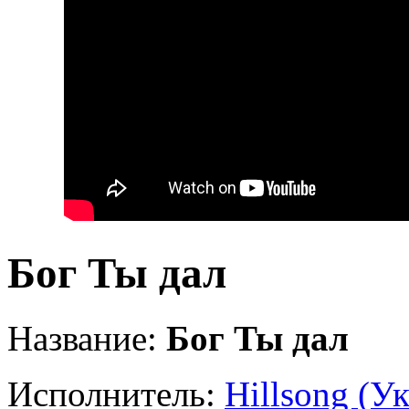
Бог Ты дал
Название:
Бог Ты дал
Исполнитель:
Hillsong (У