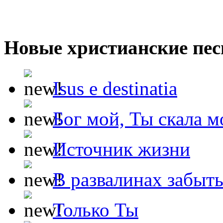
Новые христианские пес
Isus e destinatia
Бог мой, Ты скала м
Источник жизни
В развалинах забыт
Только Ты