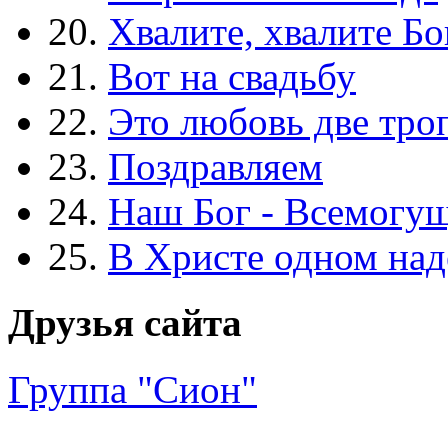
20.
Хвалите, хвалите Бо
21.
Вот на свадьбу
22.
Это любовь две тро
23.
Поздравляем
24.
Наш Бог - Всемогу
25.
В Христе одном над
Друзья сайта
Группа "Сион"