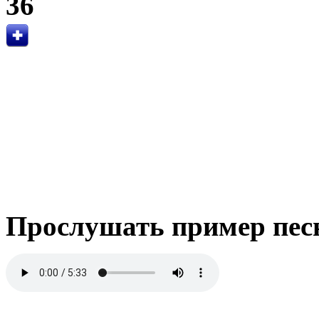
36
Прослушать пример пес