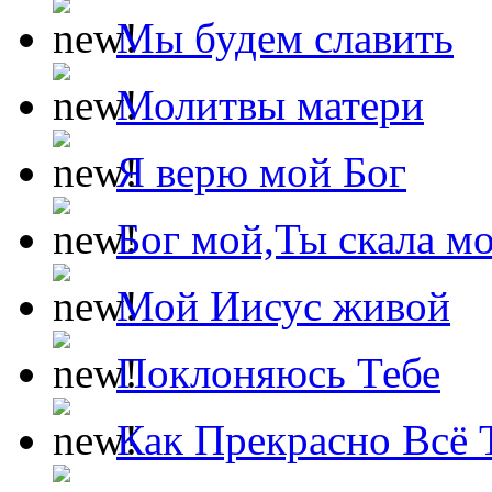
Мы будем славить
Молитвы матери
Я верю мой Бог
Бог мой,Ты скала м
Мой Иисус живой
Поклоняюсь Тебе
Как Прекрасно Всё 