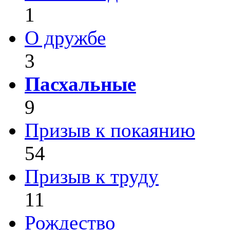
1
О дружбе
3
Пасхальные
9
Призыв к покаянию
54
Призыв к труду
11
Рождество