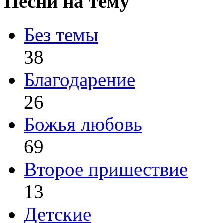
Песни на тему
Без темы
38
Благодарение
26
Божья любовь
69
Второе пришествие
13
Детские