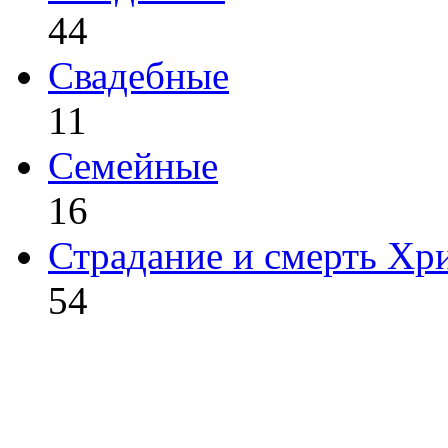
44
Свадебные
11
Семейные
16
Страдание и смерть Хр
54