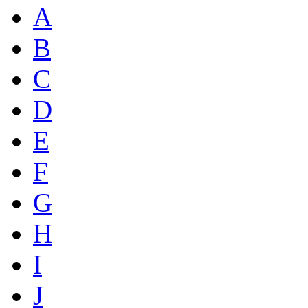
A
B
C
D
E
F
G
H
I
J