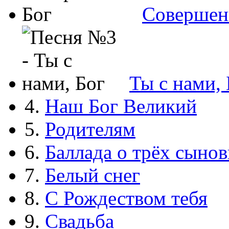
Совершен
Ты с нами, 
4.
Наш Бог Великий
5.
Родителям
6.
Баллада о трёх сынов
7.
Белый снег
8.
С Рождеством тебя
9.
Свадьба