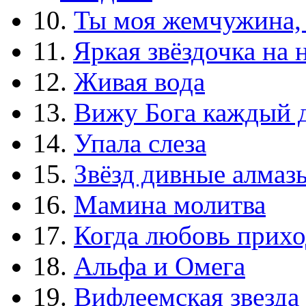
10.
Ты моя жемчужина,
11.
Яркая звёздочка на 
12.
Живая вода
13.
Вижу Бога каждый 
14.
Упала слеза
15.
Звёзд дивные алмаз
16.
Мамина молитва
17.
Когда любовь прихо
18.
Альфа и Омега
19.
Вифлеемская звезда