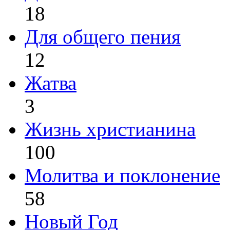
18
Для общего пения
12
Жатва
3
Жизнь христианина
100
Молитва и поклонение
58
Новый Год