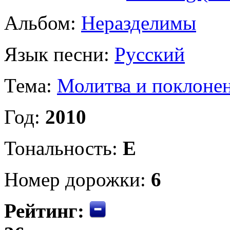
Альбом:
Неразделимы
Язык песни:
Русский
Тема:
Молитва и поклоне
Год:
2010
Тональность:
E
Номер дорожки:
6
Рейтинг: