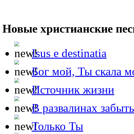
Новые христианские пес
Isus e destinatia
Бог мой, Ты скала м
Источник жизни
В развалинах забыт
Только Ты