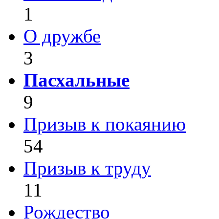
1
О дружбе
3
Пасхальные
9
Призыв к покаянию
54
Призыв к труду
11
Рождество