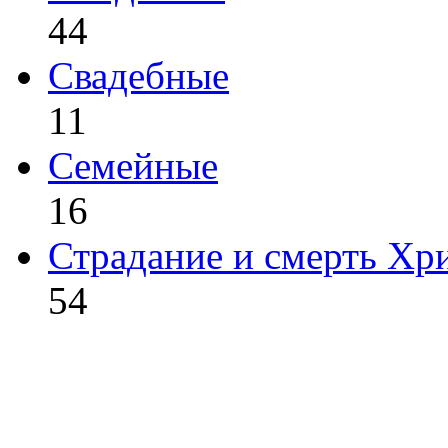
44
Свадебные
11
Семейные
16
Страдание и смерть Хр
54