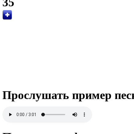
35
Прослушать пример пес