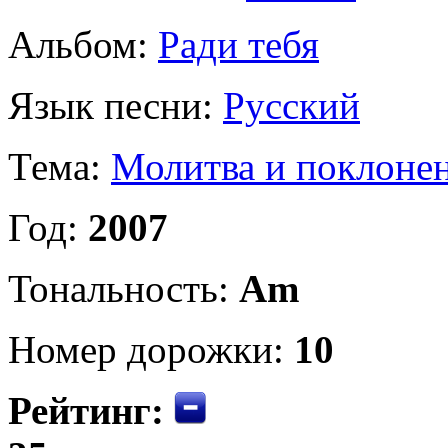
Альбом:
Ради тебя
Язык песни:
Русский
Тема:
Молитва и поклоне
Год:
2007
Тональность:
Am
Номер дорожки:
10
Рейтинг: