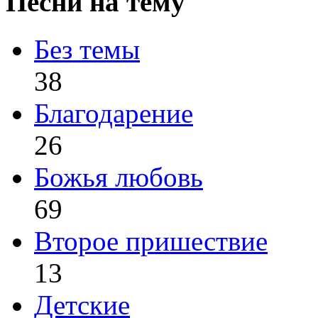
Песни на тему
Без темы
38
Благодарение
26
Божья любовь
69
Второе пришествие
13
Детские