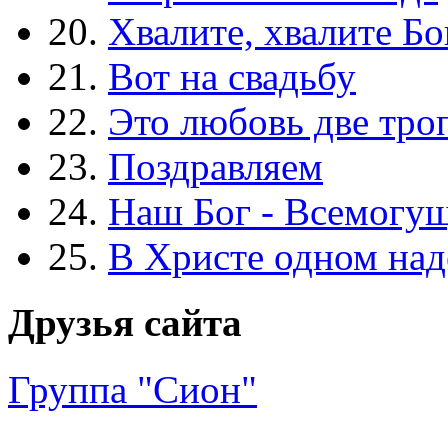
20.
Хвалите, хвалите Бо
21.
Вот на свадьбу
22.
Это любовь две тро
23.
Поздравляем
24.
Наш Бог - Всемогу
25.
В Христе одном над
Друзья сайта
Группа "Сион"