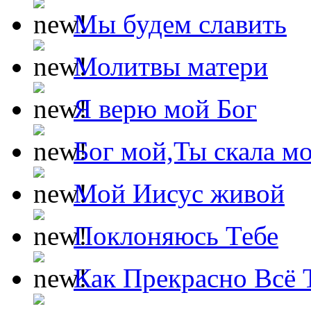
Мы будем славить
Молитвы матери
Я верю мой Бог
Бог мой,Ты скала м
Мой Иисус живой
Поклоняюсь Тебе
Как Прекрасно Всё 