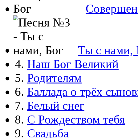
Совершен
Ты с нами, 
4.
Наш Бог Великий
5.
Родителям
6.
Баллада о трёх сынов
7.
Белый снег
8.
С Рождеством тебя
9.
Свадьба