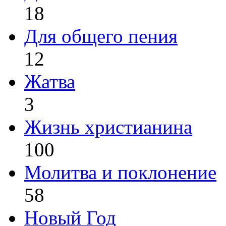
18
Для общего пения
12
Жатва
3
Жизнь христианина
100
Молитва и поклонение
58
Новый Год