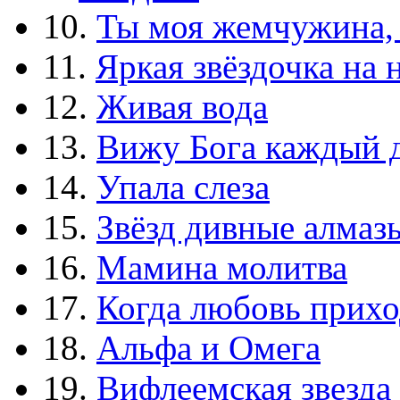
10.
Ты моя жемчужина,
11.
Яркая звёздочка на 
12.
Живая вода
13.
Вижу Бога каждый 
14.
Упала слеза
15.
Звёзд дивные алмаз
16.
Мамина молитва
17.
Когда любовь прихо
18.
Альфа и Омега
19.
Вифлеемская звезда