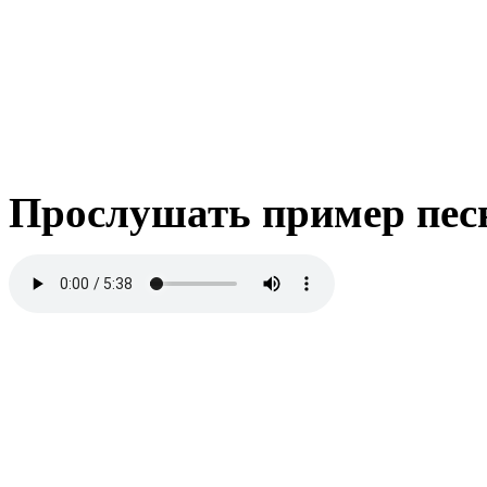
Прослушать пример пес