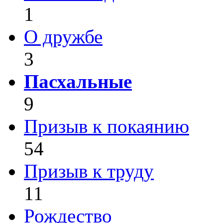
1
О дружбе
3
Пасхальные
9
Призыв к покаянию
54
Призыв к труду
11
Рождество