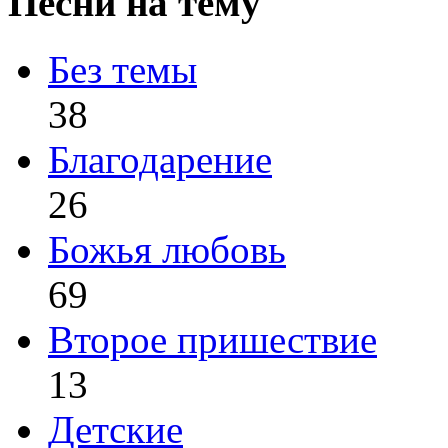
Песни на тему
Без темы
38
Благодарение
26
Божья любовь
69
Второе пришествие
13
Детские