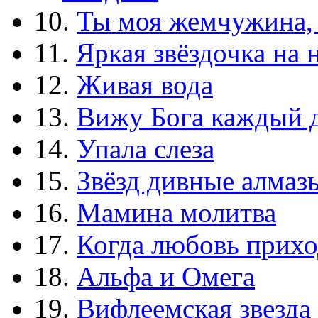
10.
Ты моя жемчужина,
11.
Яркая звёздочка на 
12.
Живая вода
13.
Вижу Бога каждый 
14.
Упала слеза
15.
Звёзд дивные алмаз
16.
Мамина молитва
17.
Когда любовь прихо
18.
Альфа и Омега
19.
Вифлеемская звезда