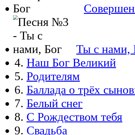
Совершен
Ты с нами, 
4.
Наш Бог Великий
5.
Родителям
6.
Баллада о трёх сынов
7.
Белый снег
8.
С Рождеством тебя
9.
Свадьба