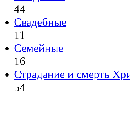
44
Свадебные
11
Семейные
16
Страдание и смерть Хр
54