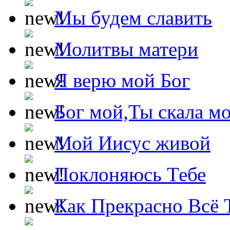
Мы будем славить
Молитвы матери
Я верю мой Бог
Бог мой,Ты скала м
Мой Иисус живой
Поклоняюсь Тебе
Как Прекрасно Всё 