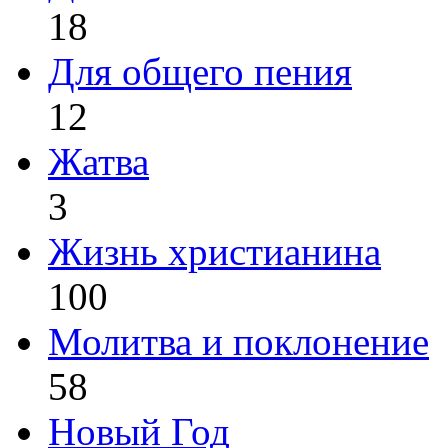
18
Для общего пения
12
Жатва
3
Жизнь христианина
100
Молитва и поклонение
58
Новый Год