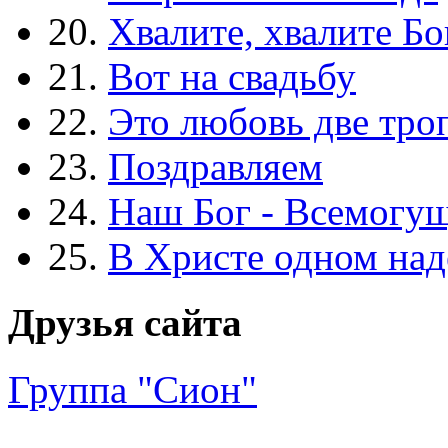
20.
Хвалите, хвалите Бо
21.
Вот на свадьбу
22.
Это любовь две тро
23.
Поздравляем
24.
Наш Бог - Всемогу
25.
В Христе одном над
Друзья сайта
Группа "Сион"