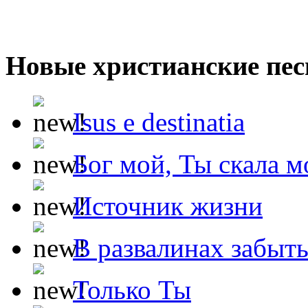
Новые христианские пес
Isus e destinatia
Бог мой, Ты скала м
Источник жизни
В развалинах забыт
Только Ты