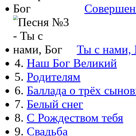
Совершен
Ты с нами, 
4.
Наш Бог Великий
5.
Родителям
6.
Баллада о трёх сынов
7.
Белый снег
8.
С Рождеством тебя
9.
Свадьба