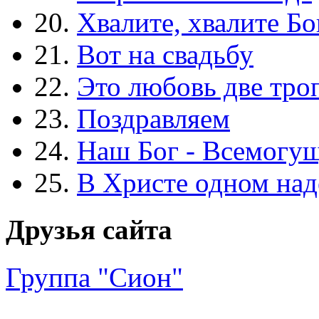
20.
Хвалите, хвалите Бо
21.
Вот на свадьбу
22.
Это любовь две тро
23.
Поздравляем
24.
Наш Бог - Всемогу
25.
В Христе одном над
Друзья сайта
Группа "Сион"