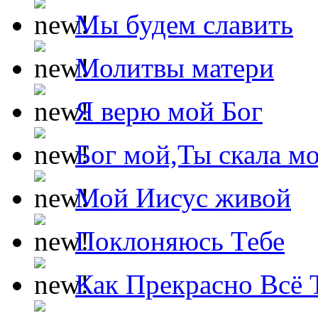
Мы будем славить
Молитвы матери
Я верю мой Бог
Бог мой,Ты скала м
Мой Иисус живой
Поклоняюсь Тебе
Как Прекрасно Всё 