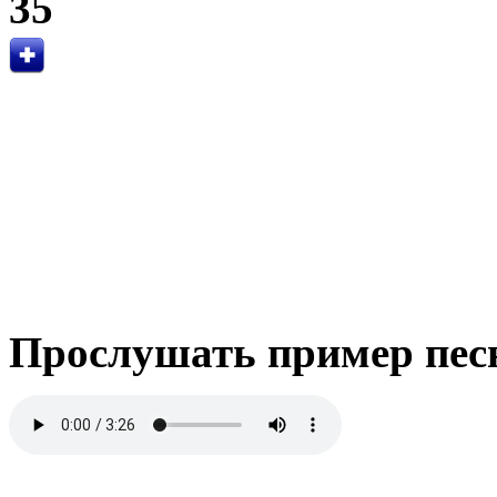
35
Прослушать пример пес