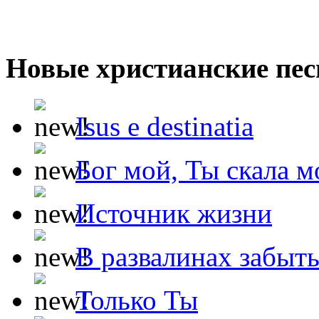
Новые христианские пес
Isus e destinatia
Бог мой, Ты скала м
Источник жизни
В развалинах забыт
Только Ты