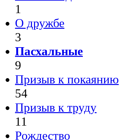
1
О дружбе
3
Пасхальные
9
Призыв к покаянию
54
Призыв к труду
11
Рождество