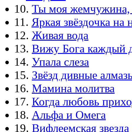
10.
Ты моя жемчужина,
11.
Яркая звёздочка на 
12.
Живая вода
13.
Вижу Бога каждый 
14.
Упала слеза
15.
Звёзд дивные алмаз
16.
Мамина молитва
17.
Когда любовь прихо
18.
Альфа и Омега
19.
Вифлеемская звезда