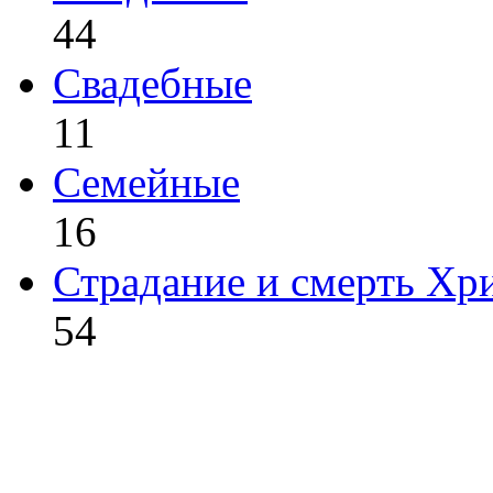
44
Свадебные
11
Семейные
16
Страдание и смерть Хр
54