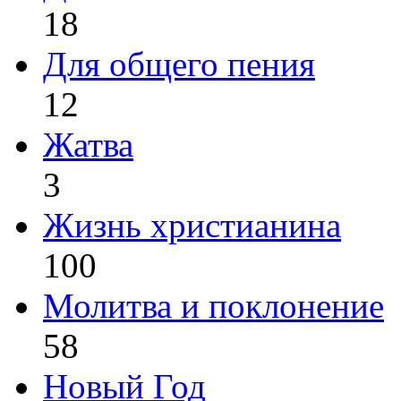
18
Для общего пения
12
Жатва
3
Жизнь христианина
100
Молитва и поклонение
58
Новый Год