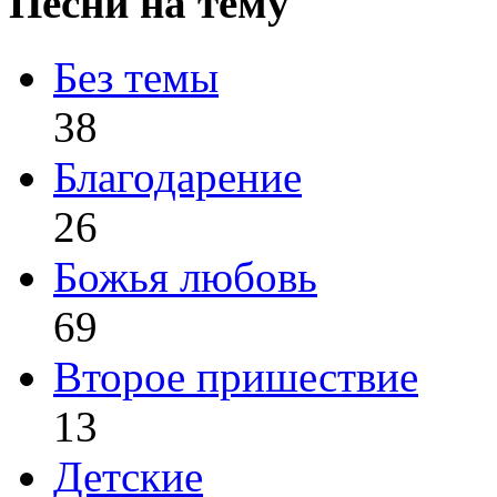
Песни на тему
Без темы
38
Благодарение
26
Божья любовь
69
Второе пришествие
13
Детские