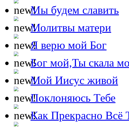
Мы будем славить
Молитвы матери
Я верю мой Бог
Бог мой,Ты скала м
Мой Иисус живой
Поклоняюсь Тебе
Как Прекрасно Всё 