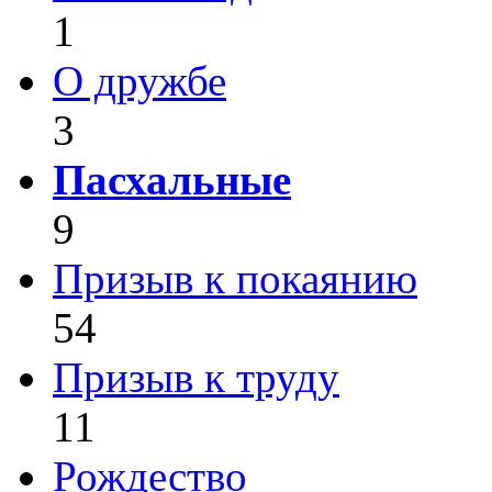
1
О дружбе
3
Пасхальные
9
Призыв к покаянию
54
Призыв к труду
11
Рождество