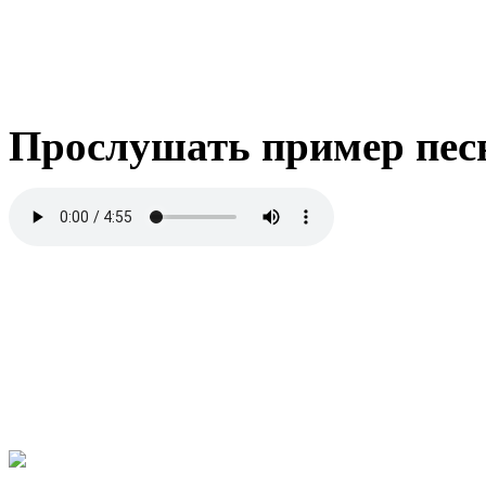
Прослушать пример пес