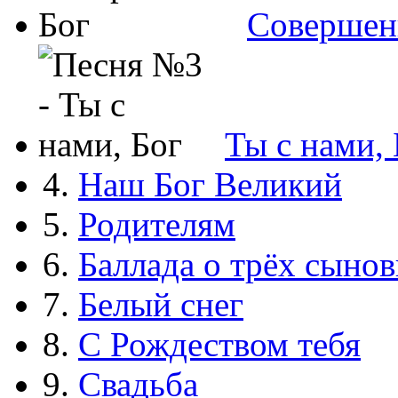
Совершен
Ты с нами, 
4.
Наш Бог Великий
5.
Родителям
6.
Баллада о трёх сынов
7.
Белый снег
8.
С Рождеством тебя
9.
Свадьба