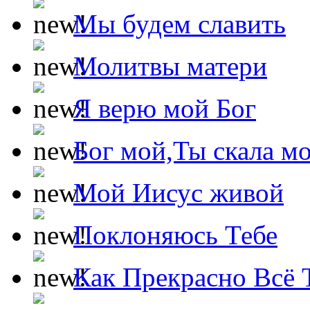
Мы будем славить
Молитвы матери
Я верю мой Бог
Бог мой,Ты скала м
Мой Иисус живой
Поклоняюсь Тебе
Как Прекрасно Всё 