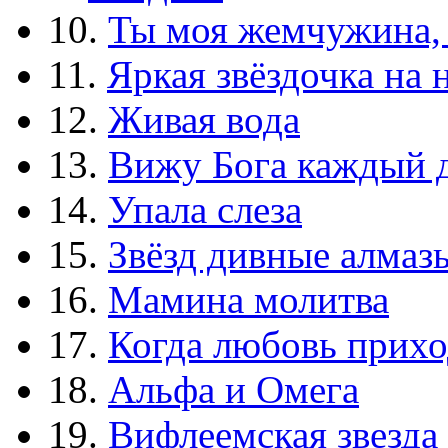
10.
Ты моя жемчужина,
11.
Яркая звёздочка на 
12.
Живая вода
13.
Вижу Бога каждый 
14.
Упала слеза
15.
Звёзд дивные алмаз
16.
Мамина молитва
17.
Когда любовь прихо
18.
Альфа и Омега
19.
Вифлеемская звезда