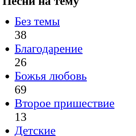
Песни на тему
Без темы
38
Благодарение
26
Божья любовь
69
Второе пришествие
13
Детские