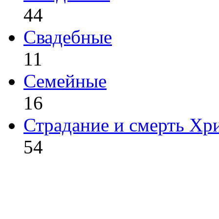
44
Свадебные
11
Семейные
16
Страдание и смерть Хр
54