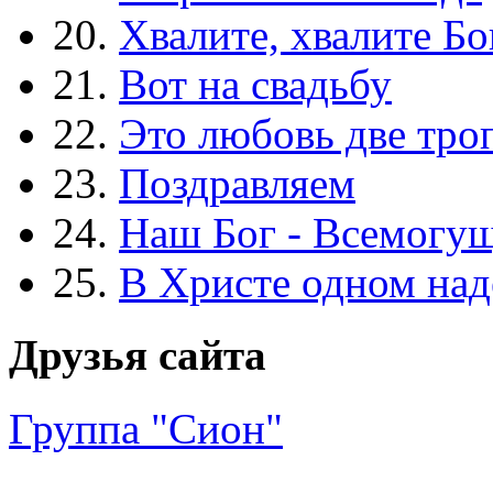
20.
Хвалите, хвалите Бо
21.
Вот на свадьбу
22.
Это любовь две тро
23.
Поздравляем
24.
Наш Бог - Всемогу
25.
В Христе одном над
Друзья сайта
Группа "Сион"