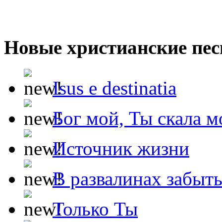
Новые христианские пес
Isus e destinatia
Бог мой, Ты скала м
Источник жизни
В развалинах забыт
Только Ты