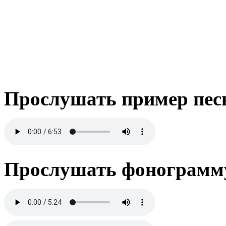
Прослушать пример пес
Прослушать фонограмму