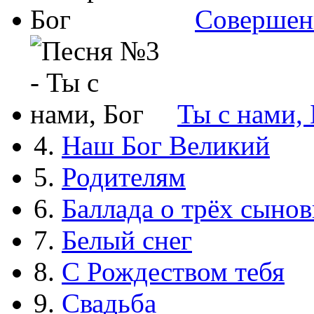
Совершен
Ты с нами, 
4.
Наш Бог Великий
5.
Родителям
6.
Баллада о трёх сынов
7.
Белый снег
8.
С Рождеством тебя
9.
Свадьба