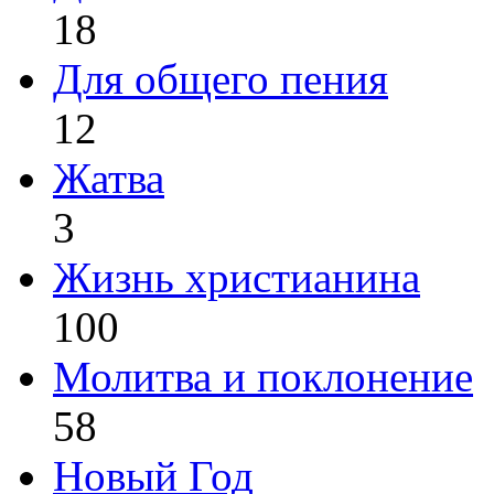
18
Для общего пения
12
Жатва
3
Жизнь христианина
100
Молитва и поклонение
58
Новый Год