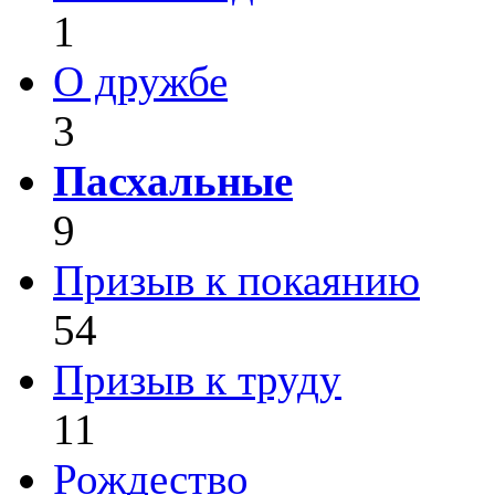
1
О дружбе
3
Пасхальные
9
Призыв к покаянию
54
Призыв к труду
11
Рождество