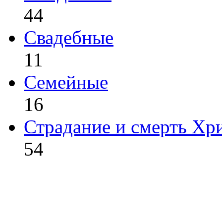
44
Свадебные
11
Семейные
16
Страдание и смерть Хр
54