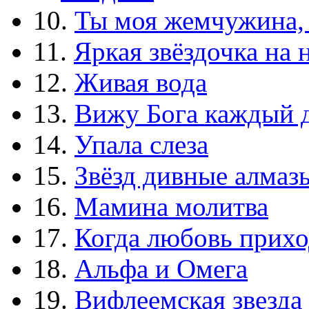
10.
Ты моя жемчужина,
11.
Яркая звёздочка на 
12.
Живая вода
13.
Вижу Бога каждый 
14.
Упала слеза
15.
Звёзд дивные алмаз
16.
Мамина молитва
17.
Когда любовь прихо
18.
Альфа и Омега
19.
Вифлеемская звезда