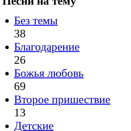
Песни на тему
Без темы
38
Благодарение
26
Божья любовь
69
Второе пришествие
13
Детские