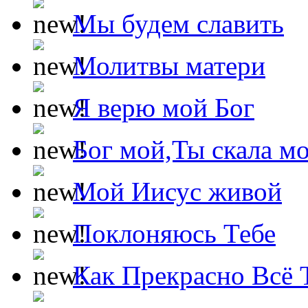
Мы будем славить
Молитвы матери
Я верю мой Бог
Бог мой,Ты скала м
Мой Иисус живой
Поклоняюсь Тебе
Как Прекрасно Всё 