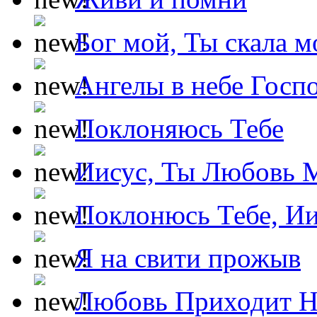
Бог мой, Ты скала м
Ангелы в небе Госпо
Поклоняюсь Тебе
Иисус, Ты Любовь 
Поклонюсь Тебе, Ии
Я на свити прожыв
Любовь Приходит Н