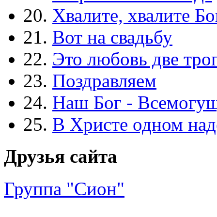
20.
Хвалите, хвалите Бо
21.
Вот на свадьбу
22.
Это любовь две тро
23.
Поздравляем
24.
Наш Бог - Всемогу
25.
В Христе одном над
Друзья сайта
Группа "Сион"