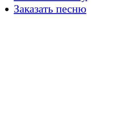
Заказать песню