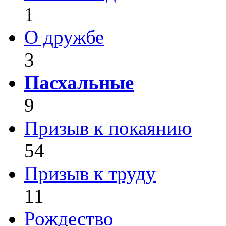
1
О дружбе
3
Пасхальные
9
Призыв к покаянию
54
Призыв к труду
11
Рождество