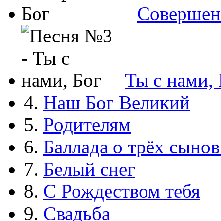
Совершен
Ты с нами, 
4.
Наш Бог Великий
5.
Родителям
6.
Баллада о трёх сынов
7.
Белый снег
8.
С Рождеством тебя
9.
Свадьба