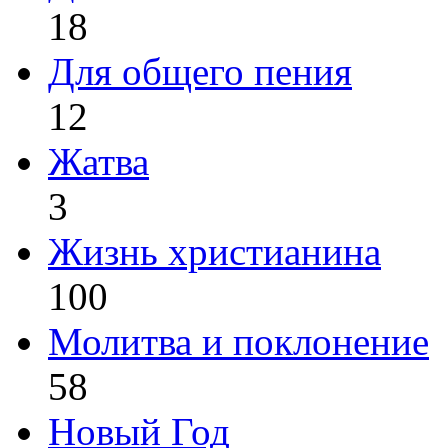
18
Для общего пения
12
Жатва
3
Жизнь христианина
100
Молитва и поклонение
58
Новый Год