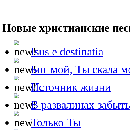
Новые христианские пес
Isus e destinatia
Бог мой, Ты скала м
Источник жизни
В развалинах забыт
Только Ты