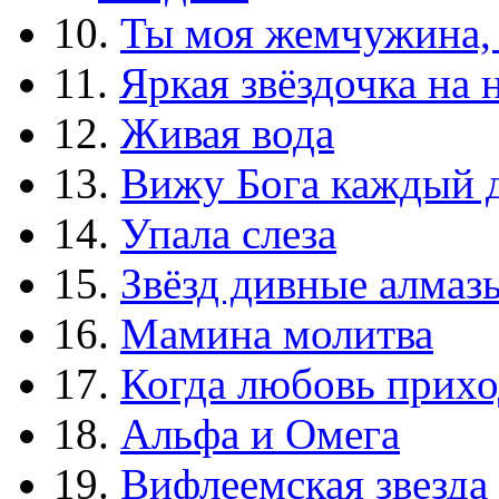
10.
Ты моя жемчужина,
11.
Яркая звёздочка на 
12.
Живая вода
13.
Вижу Бога каждый 
14.
Упала слеза
15.
Звёзд дивные алмаз
16.
Мамина молитва
17.
Когда любовь прихо
18.
Альфа и Омега
19.
Вифлеемская звезда