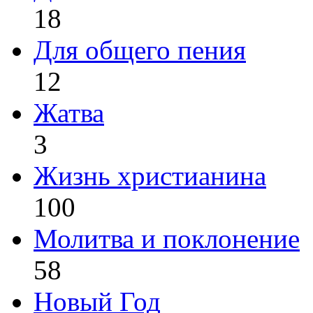
18
Для общего пения
12
Жатва
3
Жизнь христианина
100
Молитва и поклонение
58
Новый Год