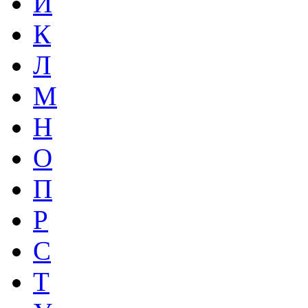
И
К
Л
М
Н
О
П
Р
С
Т