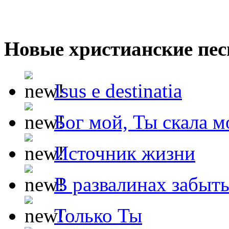
Новые христианские пес
Isus e destinatia
Бог мой, Ты скала м
Источник жизни
В развалинах забыт
Только Ты