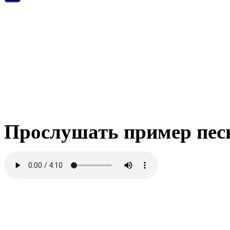
Прослушать пример пес