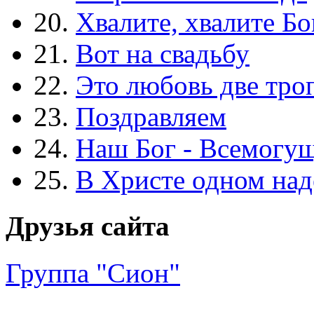
20.
Хвалите, хвалите Бо
21.
Вот на свадьбу
22.
Это любовь две тро
23.
Поздравляем
24.
Наш Бог - Всемогу
25.
В Христе одном над
Друзья сайта
Группа "Сион"