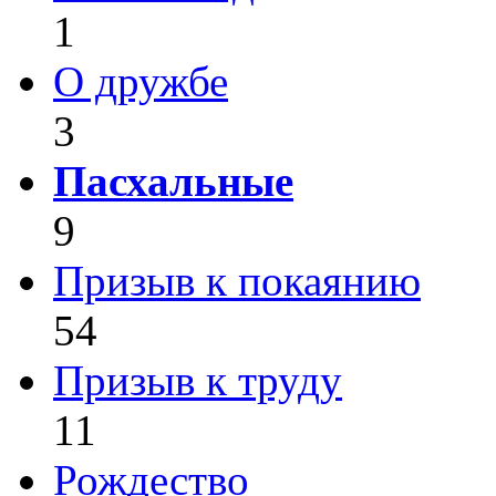
1
О дружбе
3
Пасхальные
9
Призыв к покаянию
54
Призыв к труду
11
Рождество