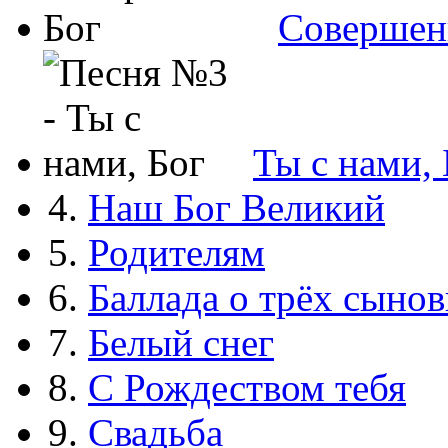
Совершен
Ты с нами, 
4.
Наш Бог Великий
5.
Родителям
6.
Баллада о трёх сынов
7.
Белый снег
8.
С Рождеством тебя
9.
Свадьба