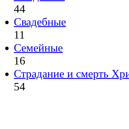
44
Свадебные
11
Семейные
16
Страдание и смерть Хр
54