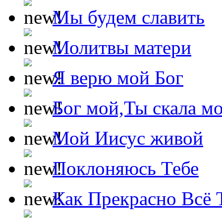
Мы будем славить
Молитвы матери
Я верю мой Бог
Бог мой,Ты скала м
Мой Иисус живой
Поклоняюсь Тебе
Как Прекрасно Всё 