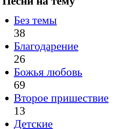
Песни на тему
Без темы
38
Благодарение
26
Божья любовь
69
Второе пришествие
13
Детские