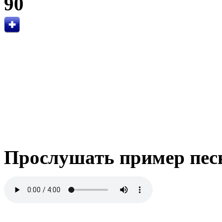
90
Прослушать пример пес