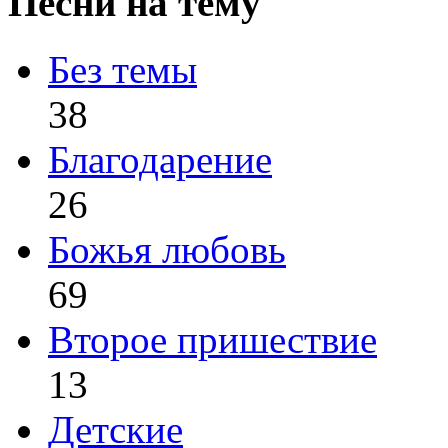
Песни на тему
Без темы
38
Благодарение
26
Божья любовь
69
Второе пришествие
13
Детские