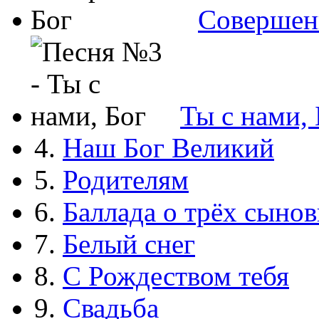
Совершен
Ты с нами, 
4.
Наш Бог Великий
5.
Родителям
6.
Баллада о трёх сынов
7.
Белый снег
8.
С Рождеством тебя
9.
Свадьба