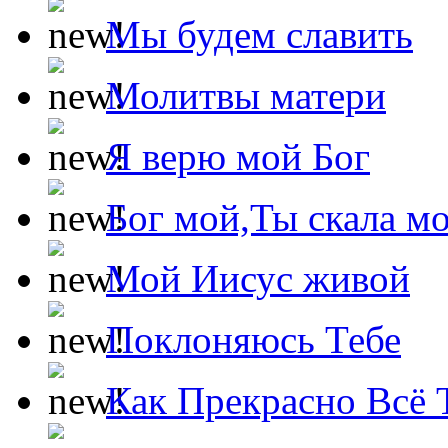
Мы будем славить
Молитвы матери
Я верю мой Бог
Бог мой,Ты скала м
Мой Иисус живой
Поклоняюсь Тебе
Как Прекрасно Всё 