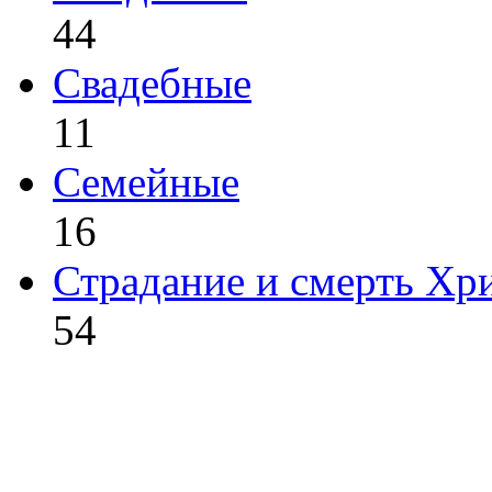
44
Свадебные
11
Семейные
16
Страдание и смерть Хр
54