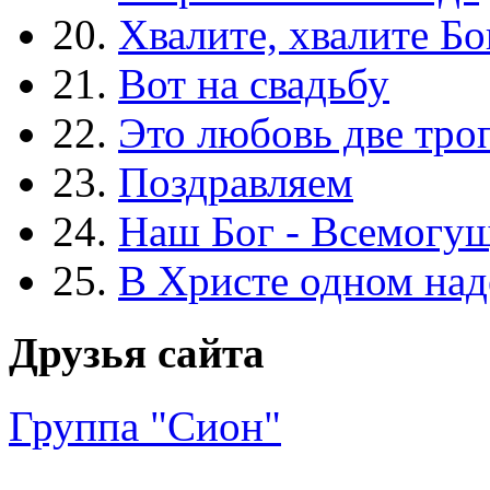
20.
Хвалите, хвалите Бо
21.
Вот на свадьбу
22.
Это любовь две тро
23.
Поздравляем
24.
Наш Бог - Всемогу
25.
В Христе одном над
Друзья сайта
Группа "Сион"