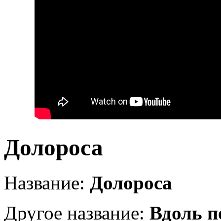
Долороса
Название:
Долороса
Другое название:
Вдоль п