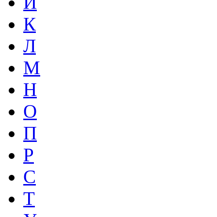
И
К
Л
М
Н
О
П
Р
С
Т