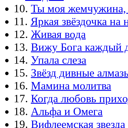
10.
Ты моя жемчужина,
11.
Яркая звёздочка на 
12.
Живая вода
13.
Вижу Бога каждый 
14.
Упала слеза
15.
Звёзд дивные алмаз
16.
Мамина молитва
17.
Когда любовь прихо
18.
Альфа и Омега
19.
Вифлеемская звезда