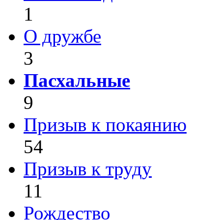
1
О дружбе
3
Пасхальные
9
Призыв к покаянию
54
Призыв к труду
11
Рождество