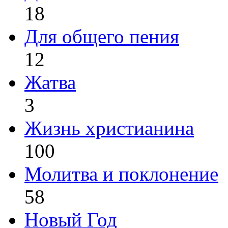
18
Для общего пения
12
Жатва
3
Жизнь христианина
100
Молитва и поклонение
58
Новый Год