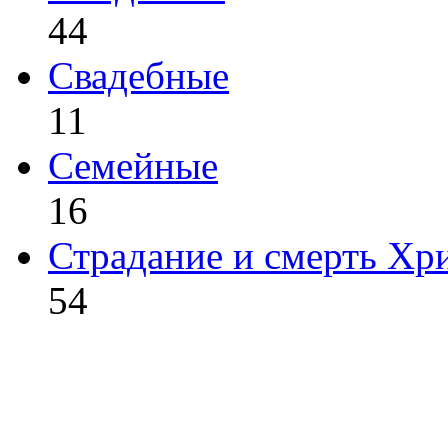
44
Свадебные
11
Семейные
16
Страдание и смерть Хр
54