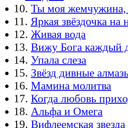
10.
Ты моя жемчужина,
11.
Яркая звёздочка на 
12.
Живая вода
13.
Вижу Бога каждый 
14.
Упала слеза
15.
Звёзд дивные алмаз
16.
Мамина молитва
17.
Когда любовь прихо
18.
Альфа и Омега
19.
Вифлеемская звезда