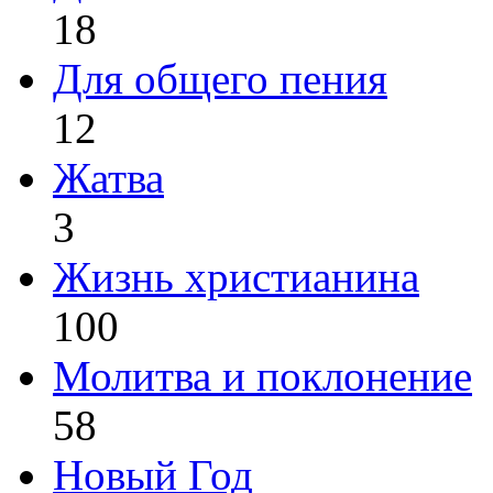
18
Для общего пения
12
Жатва
3
Жизнь христианина
100
Молитва и поклонение
58
Новый Год