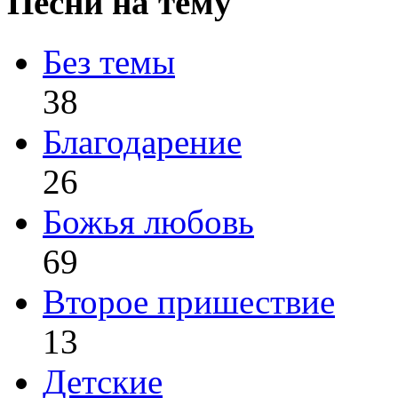
Песни на тему
Без темы
38
Благодарение
26
Божья любовь
69
Второе пришествие
13
Детские