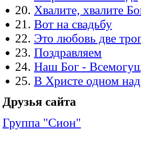
20.
Хвалите, хвалите Бо
21.
Вот на свадьбу
22.
Это любовь две тро
23.
Поздравляем
24.
Наш Бог - Всемогу
25.
В Христе одном над
Друзья сайта
Группа "Сион"