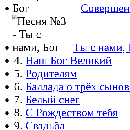
Совершен
Ты с нами, 
4.
Наш Бог Великий
5.
Родителям
6.
Баллада о трёх сынов
7.
Белый снег
8.
С Рождеством тебя
9.
Свадьба