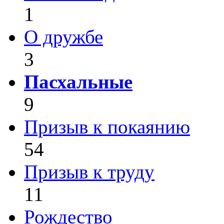
1
О дружбе
3
Пасхальные
9
Призыв к покаянию
54
Призыв к труду
11
Рождество