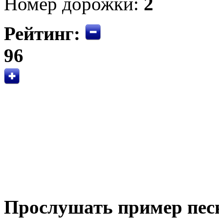
Номер дорожки:
2
Рейтинг:
96
Прослушать пример пес