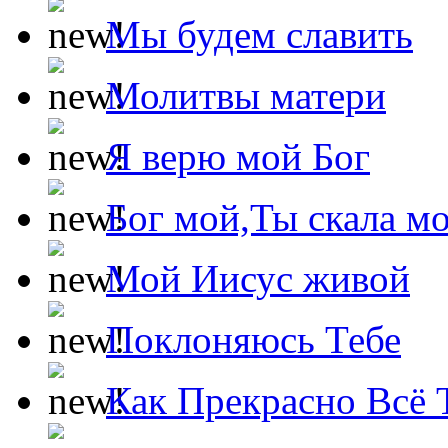
Мы будем славить
Молитвы матери
Я верю мой Бог
Бог мой,Ты скала м
Мой Иисус живой
Поклоняюсь Тебе
Как Прекрасно Всё 