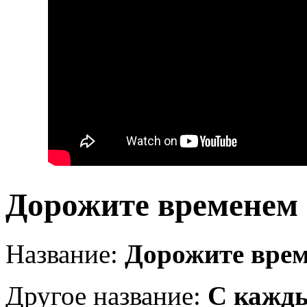
Дорожите временем
Название:
Дорожите вре
Другое название:
С кажд