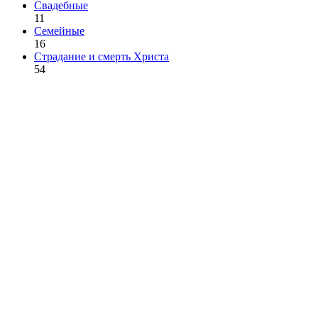
Свадебные
11
Семейные
16
Страдание и смерть Христа
54