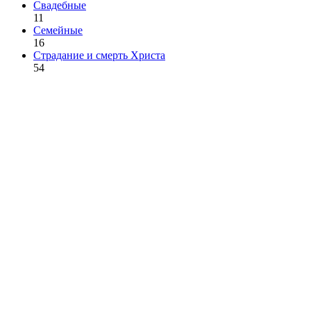
Свадебные
11
Семейные
16
Страдание и смерть Христа
54