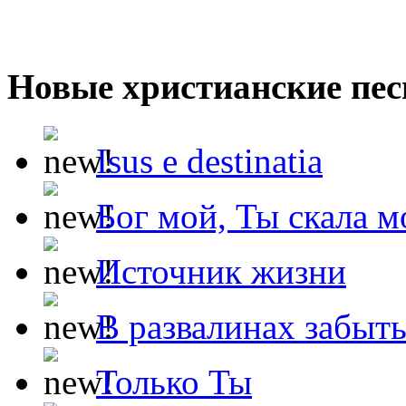
Новые христианские пес
Isus e destinatia
Бог мой, Ты скала м
Источник жизни
В развалинах забыт
Только Ты