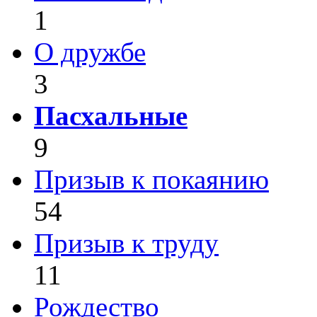
1
О дружбе
3
Пасхальные
9
Призыв к покаянию
54
Призыв к труду
11
Рождество