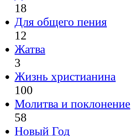
18
Для общего пения
12
Жатва
3
Жизнь христианина
100
Молитва и поклонение
58
Новый Год