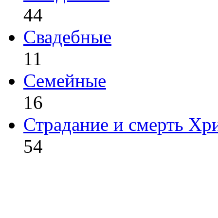
44
Свадебные
11
Семейные
16
Страдание и смерть Хр
54