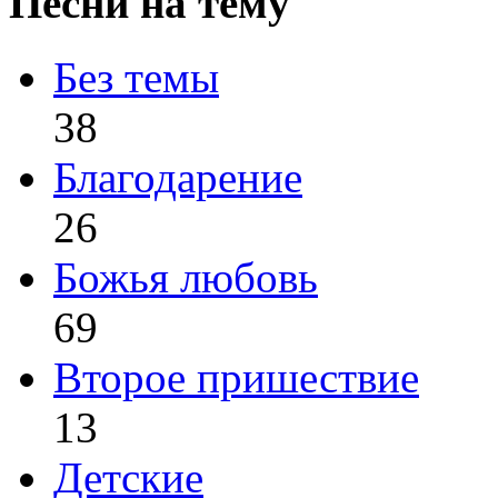
Песни на тему
Без темы
38
Благодарение
26
Божья любовь
69
Второе пришествие
13
Детские