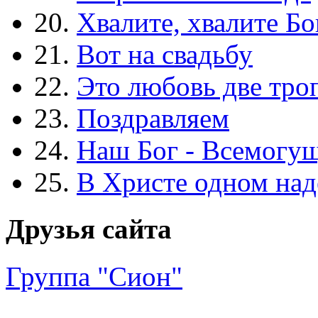
20.
Хвалите, хвалите Бо
21.
Вот на свадьбу
22.
Это любовь две тро
23.
Поздравляем
24.
Наш Бог - Всемогу
25.
В Христе одном над
Друзья сайта
Группа "Сион"