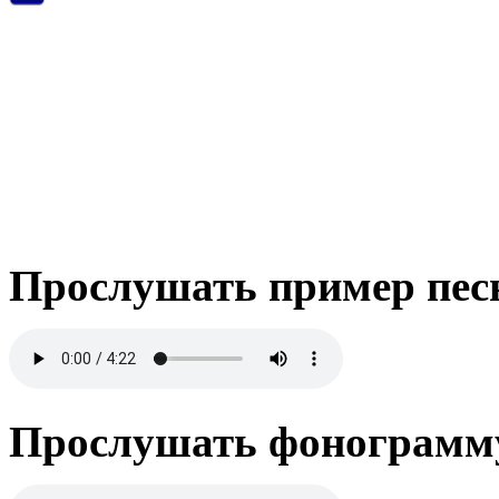
Прослушать пример пес
Прослушать фонограмму