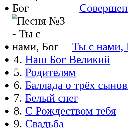
Совершен
Ты с нами, 
4.
Наш Бог Великий
5.
Родителям
6.
Баллада о трёх сынов
7.
Белый снег
8.
С Рождеством тебя
9.
Свадьба