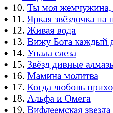
10.
Ты моя жемчужина,
11.
Яркая звёздочка на 
12.
Живая вода
13.
Вижу Бога каждый 
14.
Упала слеза
15.
Звёзд дивные алмаз
16.
Мамина молитва
17.
Когда любовь прихо
18.
Альфа и Омега
19.
Вифлеемская звезда