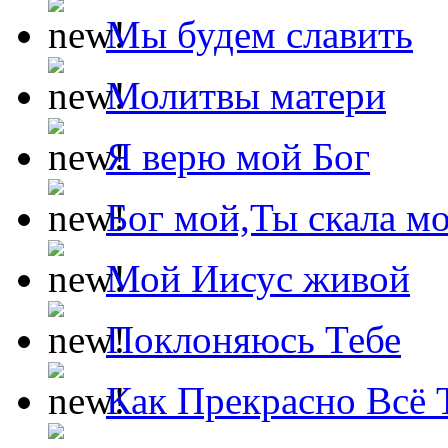
Мы будем славить
Молитвы матери
Я верю мой Бог
Бог мой,Ты скала м
Мой Иисус живой
Поклоняюсь Тебе
Как Прекрасно Всё 