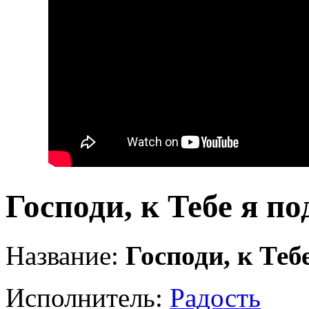
Господи, к Тебе я п
Название:
Господи, к Теб
Исполнитель:
Радость