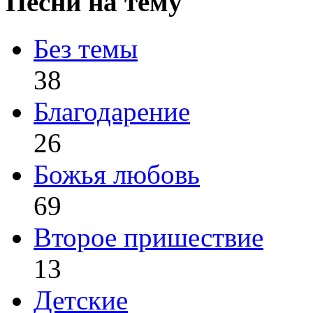
Песни на тему
Без темы
38
Благодарение
26
Божья любовь
69
Второе пришествие
13
Детские