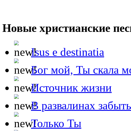
Новые христианские пес
Isus e destinatia
Бог мой, Ты скала м
Источник жизни
В развалинах забыт
Только Ты