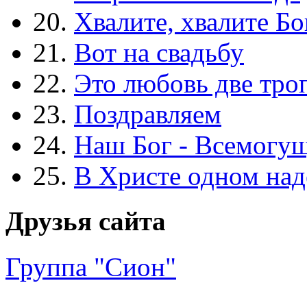
20.
Хвалите, хвалите Бо
21.
Вот на свадьбу
22.
Это любовь две тро
23.
Поздравляем
24.
Наш Бог - Всемогу
25.
В Христе одном над
Друзья сайта
Группа "Сион"