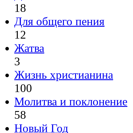
18
Для общего пения
12
Жатва
3
Жизнь христианина
100
Молитва и поклонение
58
Новый Год