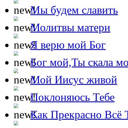
Мы будем славить
Молитвы матери
Я верю мой Бог
Бог мой,Ты скала м
Мой Иисус живой
Поклоняюсь Тебе
Как Прекрасно Всё 