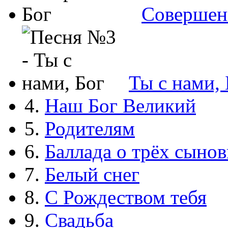
Совершен
Ты с нами, 
4.
Наш Бог Великий
5.
Родителям
6.
Баллада о трёх сынов
7.
Белый снег
8.
С Рождеством тебя
9.
Свадьба