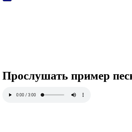
Прослушать пример пес