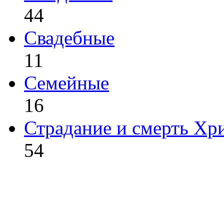
44
Свадебные
11
Семейные
16
Страдание и смерть Хр
54