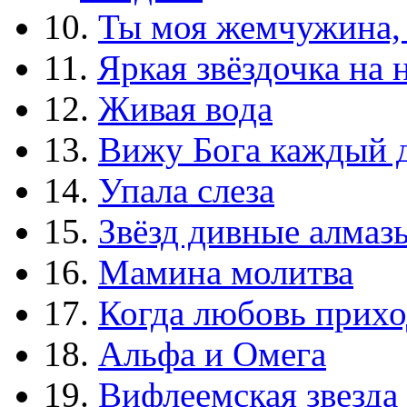
10.
Ты моя жемчужина,
11.
Яркая звёздочка на 
12.
Живая вода
13.
Вижу Бога каждый 
14.
Упала слеза
15.
Звёзд дивные алмаз
16.
Мамина молитва
17.
Когда любовь прихо
18.
Альфа и Омега
19.
Вифлеемская звезда