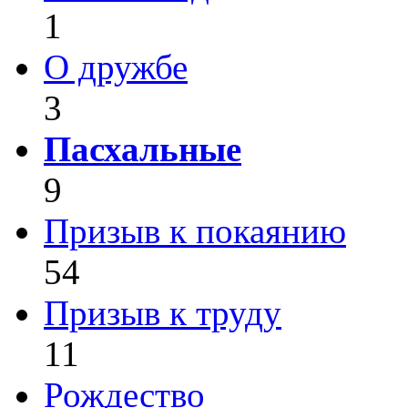
1
О дружбе
3
Пасхальные
9
Призыв к покаянию
54
Призыв к труду
11
Рождество