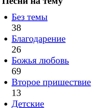
Песни на тему
Без темы
38
Благодарение
26
Божья любовь
69
Второе пришествие
13
Детские