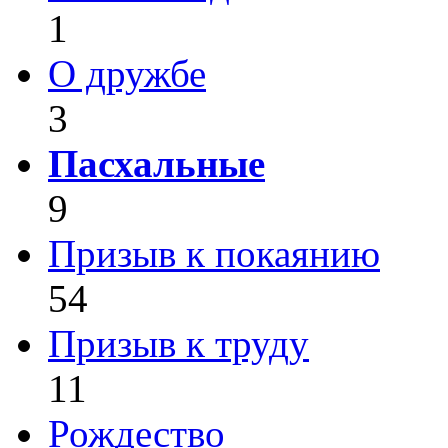
1
О дружбе
3
Пасхальные
9
Призыв к покаянию
54
Призыв к труду
11
Рождество