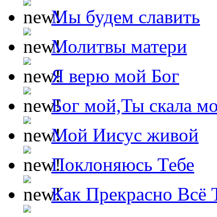
Мы будем славить
Молитвы матери
Я верю мой Бог
Бог мой,Ты скала м
Мой Иисус живой
Поклоняюсь Тебе
Как Прекрасно Всё 