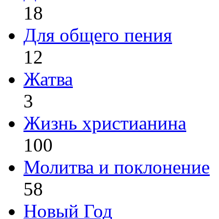
18
Для общего пения
12
Жатва
3
Жизнь христианина
100
Молитва и поклонение
58
Новый Год