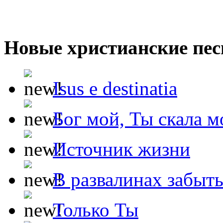
Новые христианские пес
Isus e destinatia
Бог мой, Ты скала м
Источник жизни
В развалинах забыт
Только Ты