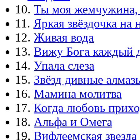
10.
Ты моя жемчужина,
11.
Яркая звёздочка на 
12.
Живая вода
13.
Вижу Бога каждый 
14.
Упала слеза
15.
Звёзд дивные алмаз
16.
Мамина молитва
17.
Когда любовь прихо
18.
Альфа и Омега
19.
Вифлеемская звезда