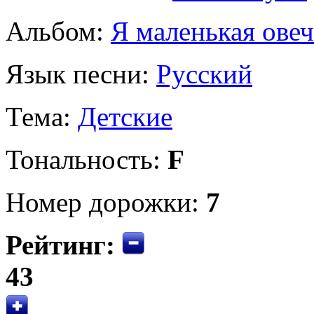
Альбом:
Я маленькая овеч
Язык песни:
Русский
Тема:
Детские
Тональность:
F
Номер дорожки:
7
Рейтинг:
43