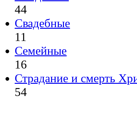
44
Свадебные
11
Семейные
16
Страдание и смерть Хр
54