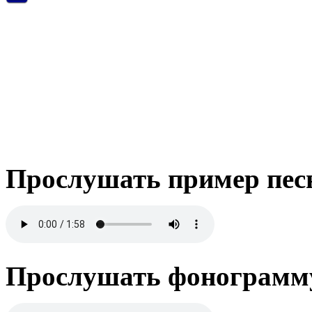
Прослушать пример пес
Прослушать фонограмму