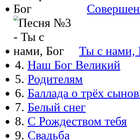
Совершен
Ты с нами, 
4.
Наш Бог Великий
5.
Родителям
6.
Баллада о трёх сынов
7.
Белый снег
8.
С Рождеством тебя
9.
Свадьба