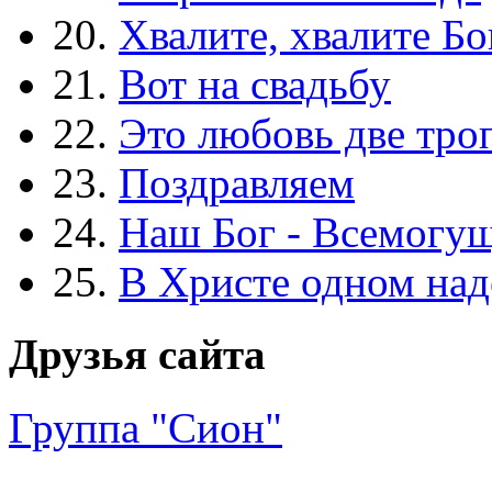
20.
Хвалите, хвалите Бо
21.
Вот на свадьбу
22.
Это любовь две тро
23.
Поздравляем
24.
Наш Бог - Всемогу
25.
В Христе одном над
Друзья сайта
Группа "Сион"