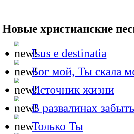
Новые христианские пес
Isus e destinatia
Бог мой, Ты скала м
Источник жизни
В развалинах забыт
Только Ты