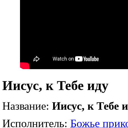
Иисус, к Тебе иду
Название:
Иисус, к Тебе 
Исполнитель:
Божье прик