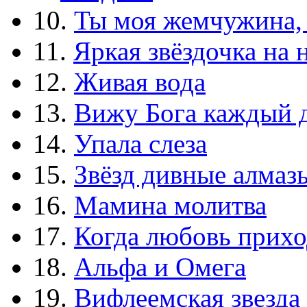
10.
Ты моя жемчужина,
11.
Яркая звёздочка на 
12.
Живая вода
13.
Вижу Бога каждый 
14.
Упала слеза
15.
Звёзд дивные алмаз
16.
Мамина молитва
17.
Когда любовь прихо
18.
Альфа и Омега
19.
Вифлеемская звезда