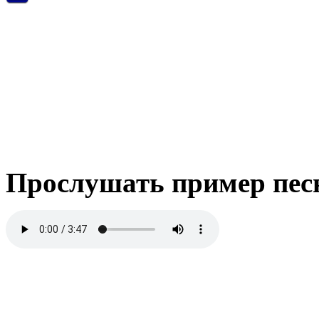
Прослушать пример пес