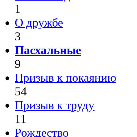
1
О дружбе
3
Пасхальные
9
Призыв к покаянию
54
Призыв к труду
11
Рождество