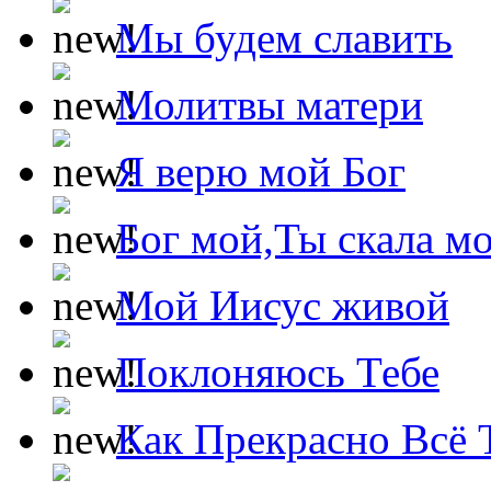
Мы будем славить
Молитвы матери
Я верю мой Бог
Бог мой,Ты скала м
Мой Иисус живой
Поклоняюсь Тебе
Как Прекрасно Всё 