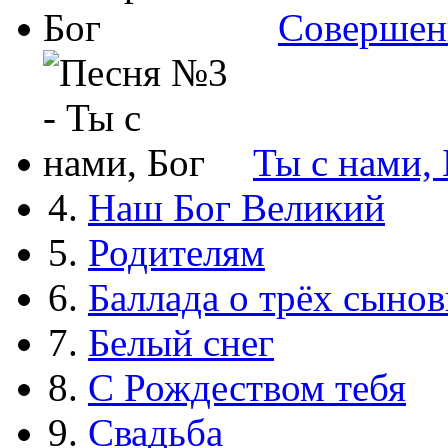
Совершен
Ты с нами, 
4.
Наш Бог Великий
5.
Родителям
6.
Баллада о трёх сынов
7.
Белый снег
8.
С Рождеством тебя
9.
Свадьба