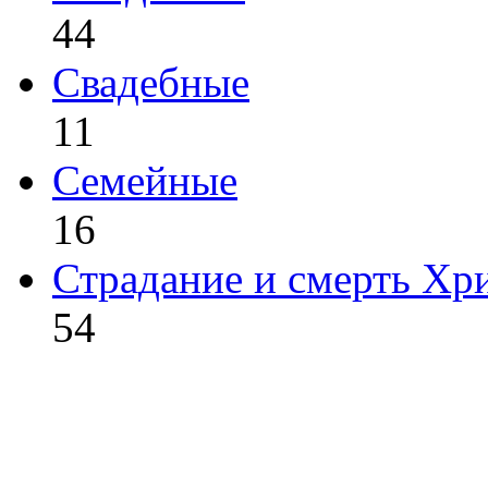
44
Свадебные
11
Семейные
16
Страдание и смерть Хр
54