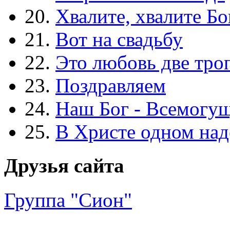
20.
Хвалите, хвалите Бо
21.
Вот на свадьбу
22.
Это любовь две тро
23.
Поздравляем
24.
Наш Бог - Всемогу
25.
В Христе одном над
Друзья сайта
Группа "Сион"