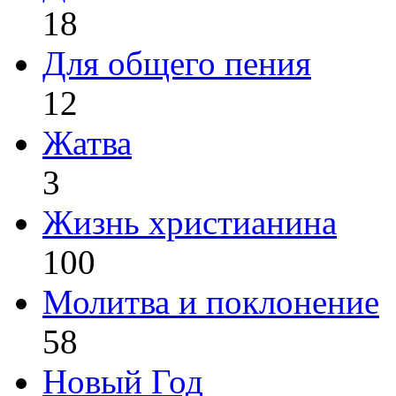
18
Для общего пения
12
Жатва
3
Жизнь христианина
100
Молитва и поклонение
58
Новый Год