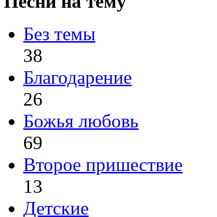
Песни на тему
Без темы
38
Благодарение
26
Божья любовь
69
Второе пришествие
13
Детские