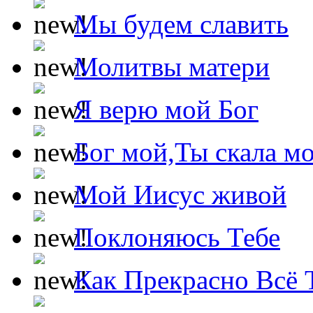
Мы будем славить
Молитвы матери
Я верю мой Бог
Бог мой,Ты скала м
Мой Иисус живой
Поклоняюсь Тебе
Как Прекрасно Всё 