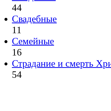
44
Свадебные
11
Семейные
16
Страдание и смерть Хр
54