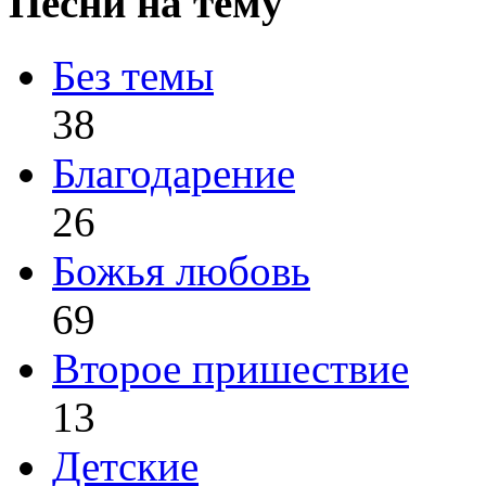
Песни на тему
Без темы
38
Благодарение
26
Божья любовь
69
Второе пришествие
13
Детские