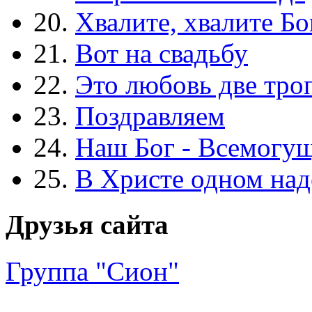
20.
Хвалите, хвалите Бо
21.
Вот на свадьбу
22.
Это любовь две тро
23.
Поздравляем
24.
Наш Бог - Всемогу
25.
В Христе одном над
Друзья сайта
Группа "Сион"