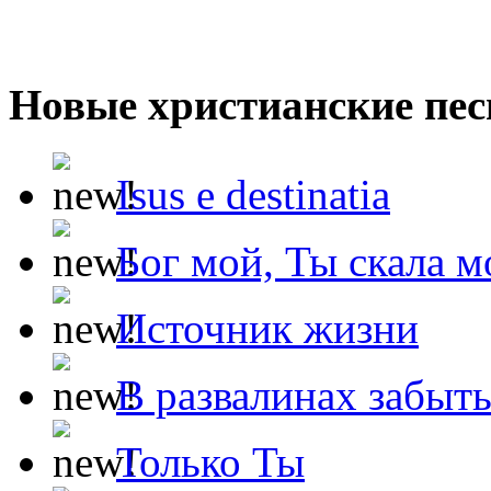
Новые христианские пес
Isus e destinatia
Бог мой, Ты скала м
Источник жизни
В развалинах забыт
Только Ты