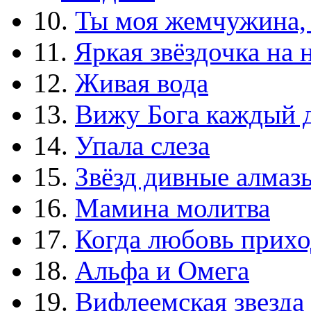
10.
Ты моя жемчужина,
11.
Яркая звёздочка на 
12.
Живая вода
13.
Вижу Бога каждый 
14.
Упала слеза
15.
Звёзд дивные алмаз
16.
Мамина молитва
17.
Когда любовь прихо
18.
Альфа и Омега
19.
Вифлеемская звезда