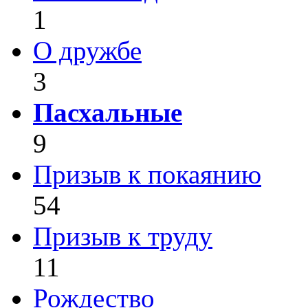
1
О дружбе
3
Пасхальные
9
Призыв к покаянию
54
Призыв к труду
11
Рождество