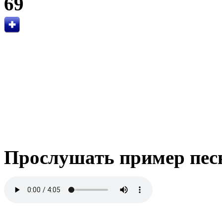
69
Прослушать пример пес