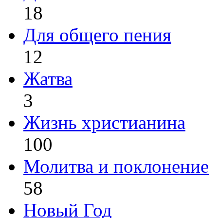
18
Для общего пения
12
Жатва
3
Жизнь христианина
100
Молитва и поклонение
58
Новый Год