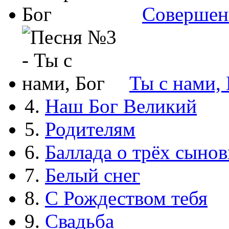
Совершен
Ты с нами, 
4.
Наш Бог Великий
5.
Родителям
6.
Баллада о трёх сынов
7.
Белый снег
8.
С Рождеством тебя
9.
Свадьба