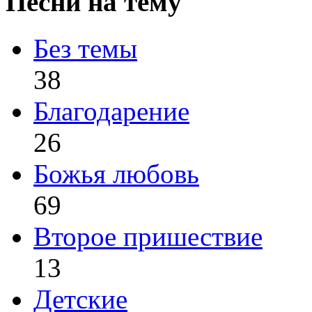
Песни на тему
Без темы
38
Благодарение
26
Божья любовь
69
Второе пришествие
13
Детские