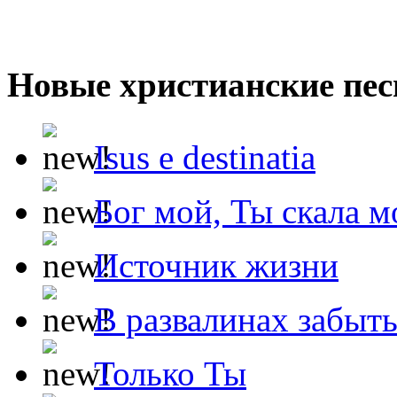
Новые христианские пес
Isus e destinatia
Бог мой, Ты скала м
Источник жизни
В развалинах забыт
Только Ты