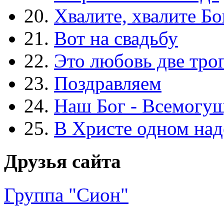
20.
Хвалите, хвалите Бо
21.
Вот на свадьбу
22.
Это любовь две тро
23.
Поздравляем
24.
Наш Бог - Всемогу
25.
В Христе одном над
Друзья сайта
Группа "Сион"