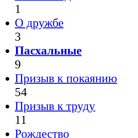
1
О дружбе
3
Пасхальные
9
Призыв к покаянию
54
Призыв к труду
11
Рождество