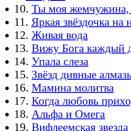
10.
Ты моя жемчужина,
11.
Яркая звёздочка на 
12.
Живая вода
13.
Вижу Бога каждый 
14.
Упала слеза
15.
Звёзд дивные алмаз
16.
Мамина молитва
17.
Когда любовь прихо
18.
Альфа и Омега
19.
Вифлеемская звезда