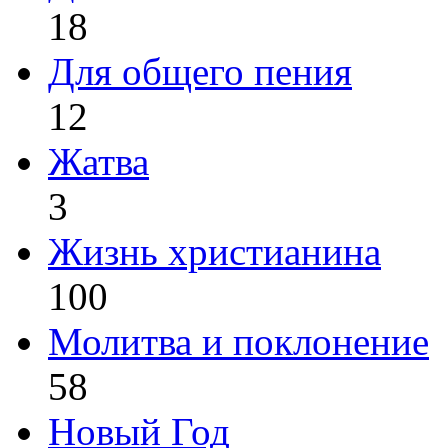
18
Для общего пения
12
Жатва
3
Жизнь христианина
100
Молитва и поклонение
58
Новый Год