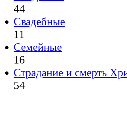
44
Свадебные
11
Семейные
16
Страдание и смерть Хр
54