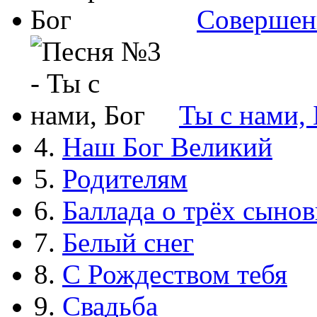
Совершен
Ты с нами, 
4.
Наш Бог Великий
5.
Родителям
6.
Баллада о трёх сынов
7.
Белый снег
8.
С Рождеством тебя
9.
Свадьба