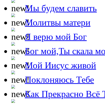
Мы будем славить
Молитвы матери
Я верю мой Бог
Бог мой,Ты скала м
Мой Иисус живой
Поклоняюсь Тебе
Как Прекрасно Всё 