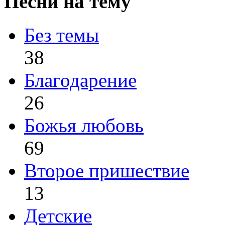
Песни на тему
Без темы
38
Благодарение
26
Божья любовь
69
Второе пришествие
13
Детские