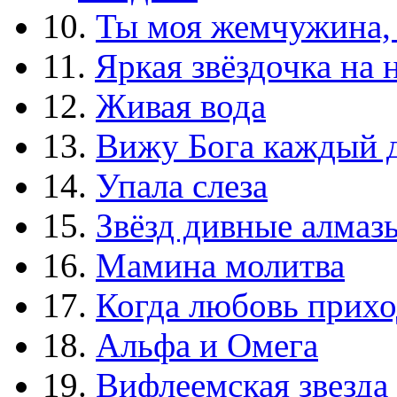
10.
Ты моя жемчужина,
11.
Яркая звёздочка на 
12.
Живая вода
13.
Вижу Бога каждый 
14.
Упала слеза
15.
Звёзд дивные алмаз
16.
Мамина молитва
17.
Когда любовь прихо
18.
Альфа и Омега
19.
Вифлеемская звезда