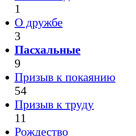
1
О дружбе
3
Пасхальные
9
Призыв к покаянию
54
Призыв к труду
11
Рождество