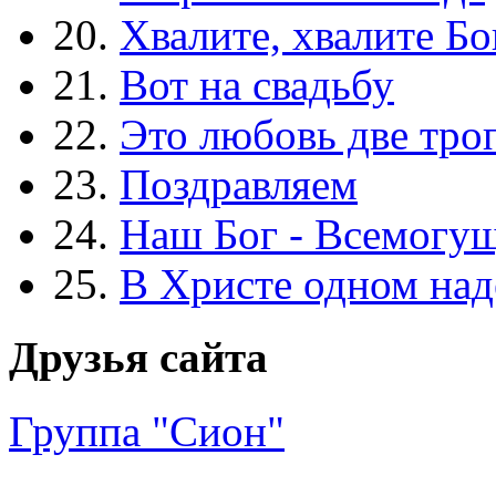
20.
Хвалите, хвалите Бо
21.
Вот на свадьбу
22.
Это любовь две тро
23.
Поздравляем
24.
Наш Бог - Всемогу
25.
В Христе одном над
Друзья сайта
Группа "Сион"