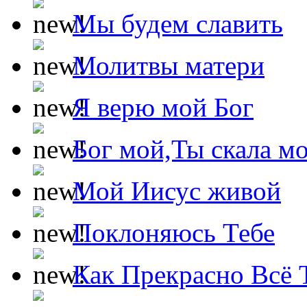
Мы будем славить
Молитвы матери
Я верю мой Бог
Бог мой,Ты скала м
Мой Иисус живой
Поклоняюсь Тебе
Как Прекрасно Всё 