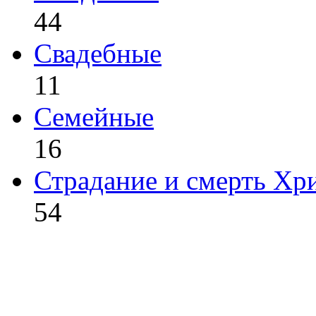
44
Свадебные
11
Семейные
16
Страдание и смерть Хр
54