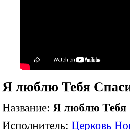
Я люблю Тебя Спас
Название:
Я люблю Тебя
Исполнитель:
Церковь Но