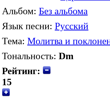
Альбом:
Без альбома
Язык песни:
Русский
Тема:
Молитва и поклоне
Тональность:
Dm
Рейтинг:
15