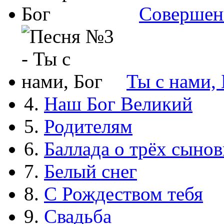
Совершен
Ты с нами, 
4.
Наш Бог Великий
5.
Родителям
6.
Баллада о трёх сынов
7.
Белый снег
8.
С Рождеством тебя
9.
Свадьба