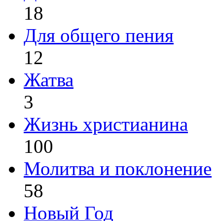
18
Для общего пения
12
Жатва
3
Жизнь христианина
100
Молитва и поклонение
58
Новый Год