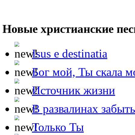
Новые христианские пес
Isus e destinatia
Бог мой, Ты скала м
Источник жизни
В развалинах забыт
Только Ты