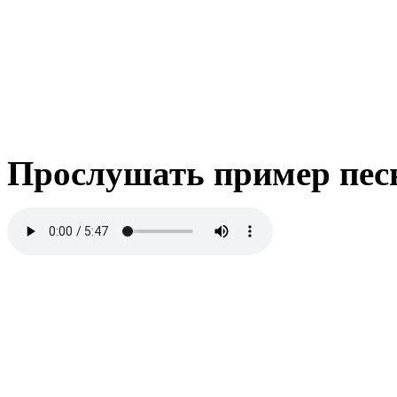
Прослушать пример пес