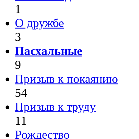
1
О дружбе
3
Пасхальные
9
Призыв к покаянию
54
Призыв к труду
11
Рождество