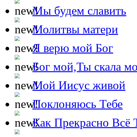
Мы будем славить
Молитвы матери
Я верю мой Бог
Бог мой,Ты скала м
Мой Иисус живой
Поклоняюсь Тебе
Как Прекрасно Всё 