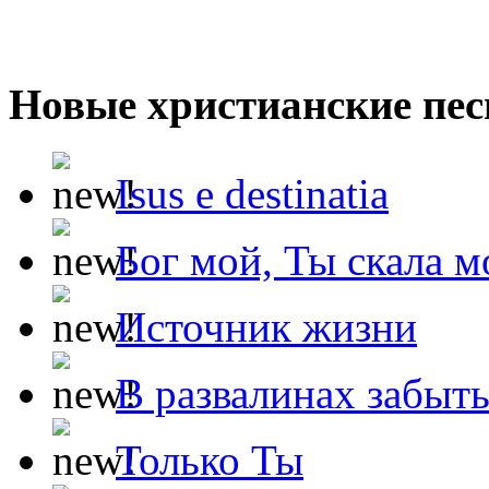
Новые христианские пес
Isus e destinatia
Бог мой, Ты скала м
Источник жизни
В развалинах забыт
Только Ты