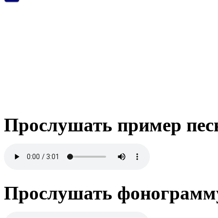
Прослушать пример пес
Прослушать фонограмму