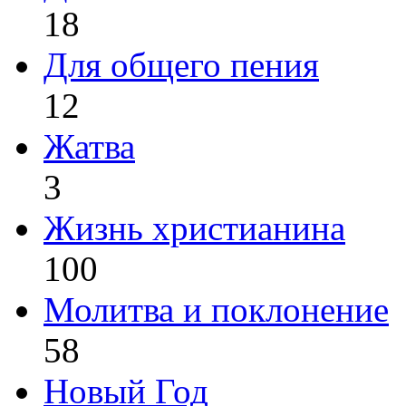
18
Для общего пения
12
Жатва
3
Жизнь христианина
100
Молитва и поклонение
58
Новый Год