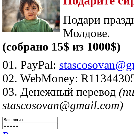
Подарите си
Подари празд
Молдове.
(собрано 15$ из 1000$)
01. PayPal:
stascosovan@g
02. WebMoney:
R1134430
03. Денежный перевод
(п
stascosovan@gmail.com)