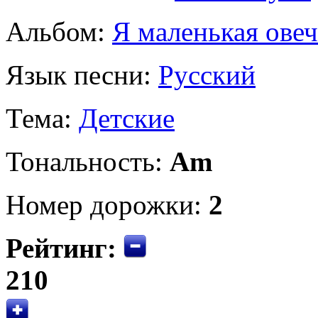
Альбом:
Я маленькая овеч
Язык песни:
Русский
Тема:
Детские
Тональность:
Am
Номер дорожки:
2
Рейтинг:
210