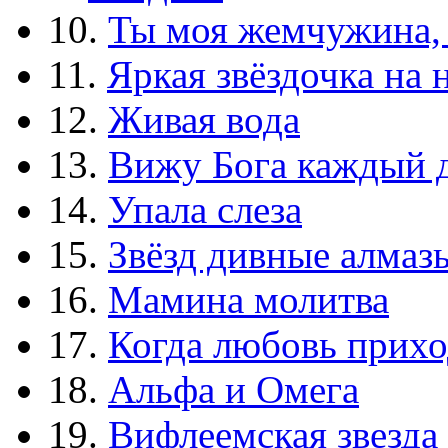
10.
Ты моя жемчужина,
11.
Яркая звёздочка на 
12.
Живая вода
13.
Вижу Бога каждый 
14.
Упала слеза
15.
Звёзд дивные алмаз
16.
Мамина молитва
17.
Когда любовь прихо
18.
Альфа и Омега
19.
Вифлеемская звезда