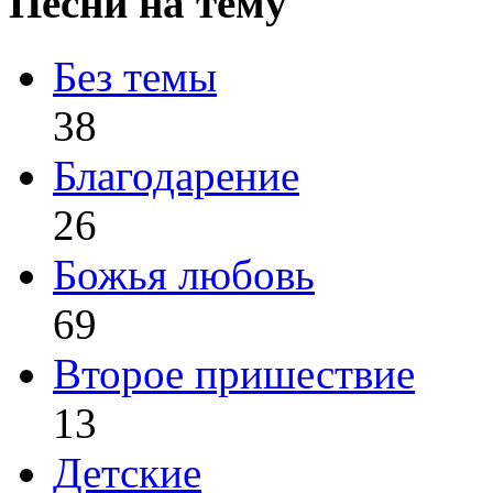
Песни на тему
Без темы
38
Благодарение
26
Божья любовь
69
Второе пришествие
13
Детские