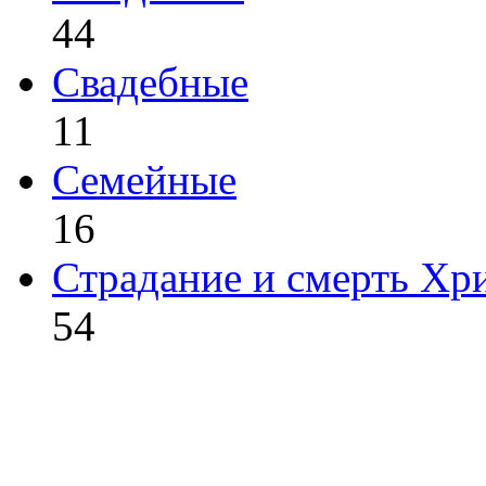
44
Свадебные
11
Семейные
16
Страдание и смерть Хр
54