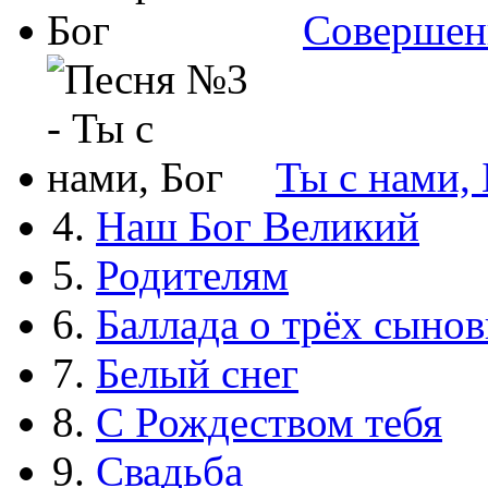
Совершен
Ты с нами, 
4.
Наш Бог Великий
5.
Родителям
6.
Баллада о трёх сынов
7.
Белый снег
8.
С Рождеством тебя
9.
Свадьба