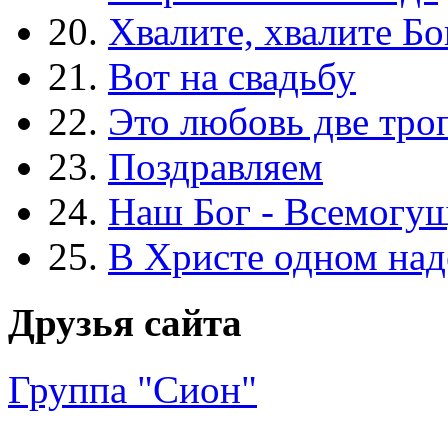
20.
Хвалите, хвалите Бо
21.
Вот на свадьбу
22.
Это любовь две тро
23.
Поздравляем
24.
Наш Бог - Всемогу
25.
В Христе одном над
Друзья сайта
Группа "Сион"