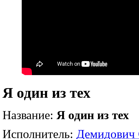
Я один из тех
Название:
Я один из тех
Исполнитель:
Демидович 