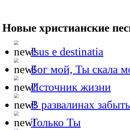
Новые христианские пес
Isus e destinatia
Бог мой, Ты скала м
Источник жизни
В развалинах забыт
Только Ты