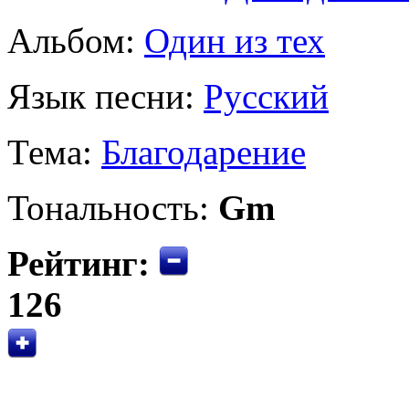
Альбом:
Один из тех
Язык песни:
Русский
Тема:
Благодарение
Тональность:
Gm
Рейтинг:
126