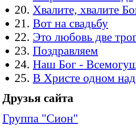
20.
Хвалите, хвалите Бо
21.
Вот на свадьбу
22.
Это любовь две тро
23.
Поздравляем
24.
Наш Бог - Всемогу
25.
В Христе одном над
Друзья сайта
Группа "Сион"