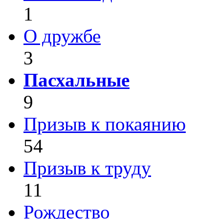
1
О дружбе
3
Пасхальные
9
Призыв к покаянию
54
Призыв к труду
11
Рождество