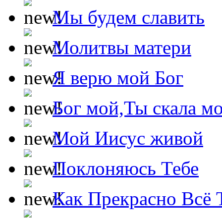
Мы будем славить
Молитвы матери
Я верю мой Бог
Бог мой,Ты скала м
Мой Иисус живой
Поклоняюсь Тебе
Как Прекрасно Всё 