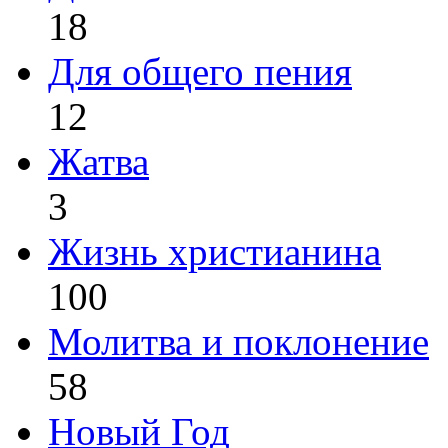
18
Для общего пения
12
Жатва
3
Жизнь христианина
100
Молитва и поклонение
58
Новый Год