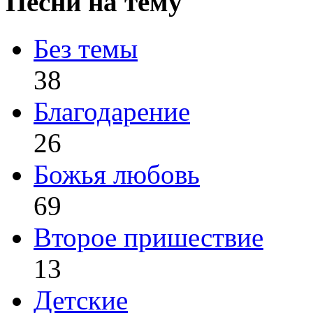
Песни на тему
Без темы
38
Благодарение
26
Божья любовь
69
Второе пришествие
13
Детские