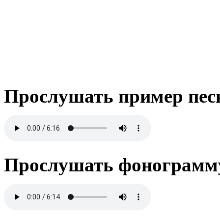
Прослушать пример пес
Прослушать фонограмму