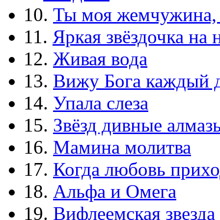
10.
Ты моя жемчужина,
11.
Яркая звёздочка на 
12.
Живая вода
13.
Вижу Бога каждый 
14.
Упала слеза
15.
Звёзд дивные алмаз
16.
Мамина молитва
17.
Когда любовь прихо
18.
Альфа и Омега
19.
Вифлеемская звезда