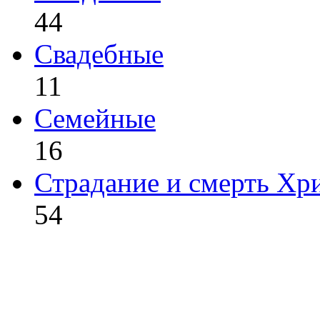
44
Свадебные
11
Семейные
16
Страдание и смерть Хр
54