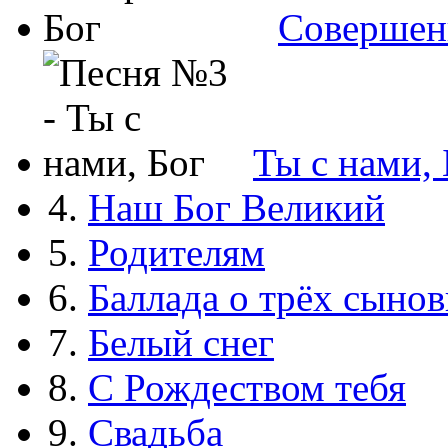
Совершен
Ты с нами, 
4.
Наш Бог Великий
5.
Родителям
6.
Баллада о трёх сынов
7.
Белый снег
8.
С Рождеством тебя
9.
Свадьба