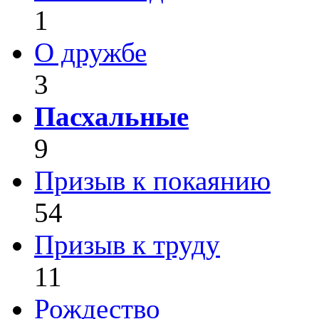
1
О дружбе
3
Пасхальные
9
Призыв к покаянию
54
Призыв к труду
11
Рождество