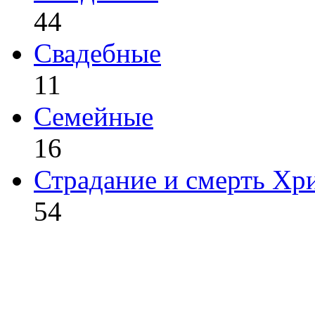
44
Свадебные
11
Семейные
16
Страдание и смерть Хр
54