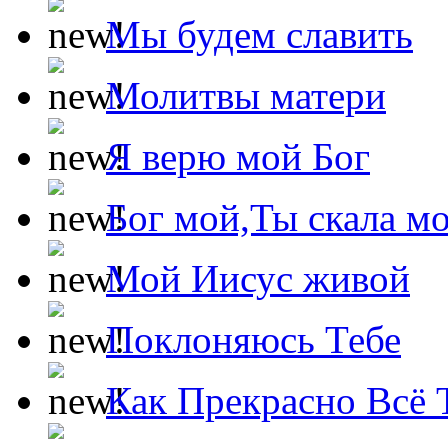
Мы будем славить
Молитвы матери
Я верю мой Бог
Бог мой,Ты скала м
Мой Иисус живой
Поклоняюсь Тебе
Как Прекрасно Всё 