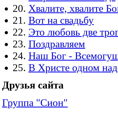
20.
Хвалите, хвалите Бо
21.
Вот на свадьбу
22.
Это любовь две тро
23.
Поздравляем
24.
Наш Бог - Всемогу
25.
В Христе одном над
Друзья сайта
Группа "Сион"