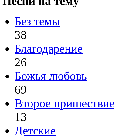
Песни на тему
Без темы
38
Благодарение
26
Божья любовь
69
Второе пришествие
13
Детские