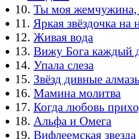
10.
Ты моя жемчужина,
11.
Яркая звёздочка на 
12.
Живая вода
13.
Вижу Бога каждый 
14.
Упала слеза
15.
Звёзд дивные алмаз
16.
Мамина молитва
17.
Когда любовь прихо
18.
Альфа и Омега
19.
Вифлеемская звезда