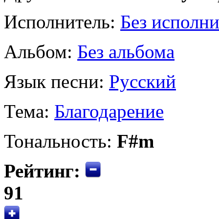
Исполнитель:
Без исполни
Альбом:
Без альбома
Язык песни:
Русский
Тема:
Благодарение
Тональность:
F#m
Рейтинг:
91