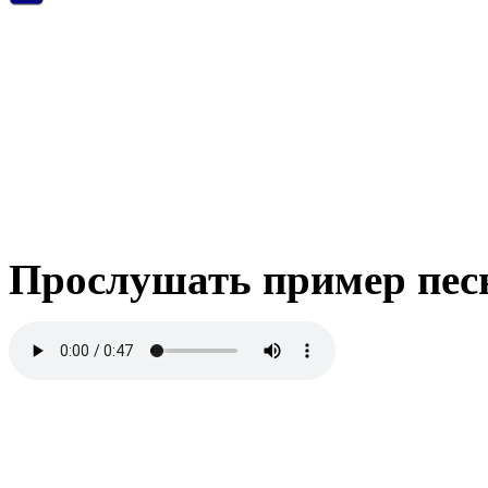
Прослушать пример пес