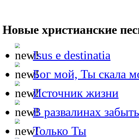
Новые христианские пес
Isus e destinatia
Бог мой, Ты скала м
Источник жизни
В развалинах забыт
Только Ты