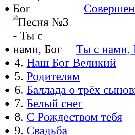
Совершен
Ты с нами, 
4.
Наш Бог Великий
5.
Родителям
6.
Баллада о трёх сынов
7.
Белый снег
8.
С Рождеством тебя
9.
Свадьба