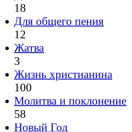
18
Для общего пения
12
Жатва
3
Жизнь христианина
100
Молитва и поклонение
58
Новый Год