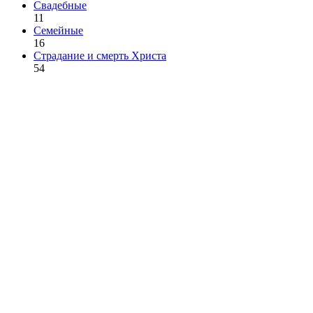
Свадебные
11
Семейные
16
Страдание и смерть Христа
54