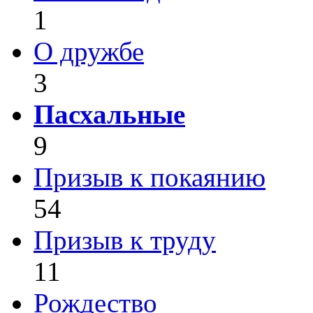
1
О дружбе
3
Пасхальные
9
Призыв к покаянию
54
Призыв к труду
11
Рождество