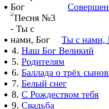
Совершен
Ты с нами, 
4.
Наш Бог Великий
5.
Родителям
6.
Баллада о трёх сынов
7.
Белый снег
8.
С Рождеством тебя
9.
Свадьба