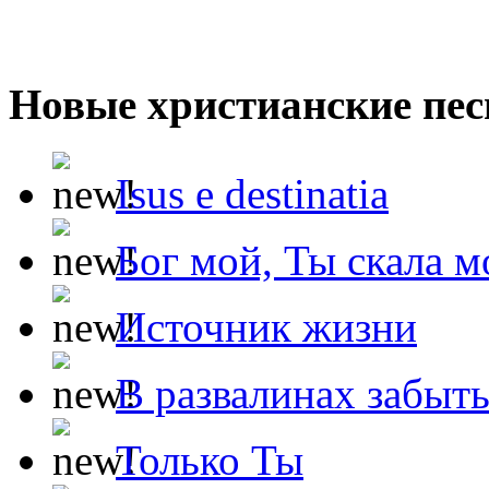
Новые христианские пес
Isus e destinatia
Бог мой, Ты скала м
Источник жизни
В развалинах забыт
Только Ты