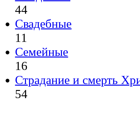
44
Свадебные
11
Семейные
16
Страдание и смерть Хр
54