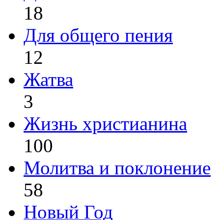
18
Для общего пения
12
Жатва
3
Жизнь христианина
100
Молитва и поклонение
58
Новый Год