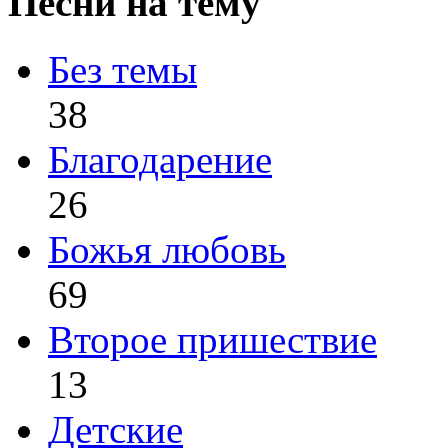
Песни на тему
Без темы
38
Благодарение
26
Божья любовь
69
Второе пришествие
13
Детские