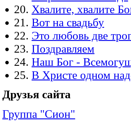
20.
Хвалите, хвалите Бо
21.
Вот на свадьбу
22.
Это любовь две тро
23.
Поздравляем
24.
Наш Бог - Всемогу
25.
В Христе одном над
Друзья сайта
Группа "Сион"