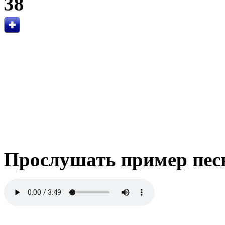
38
Прослушать пример пес