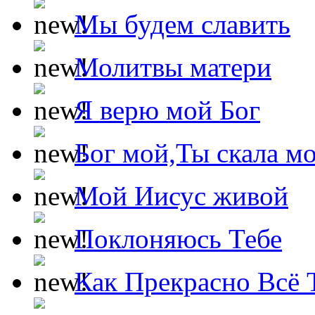
Мы будем славить
Молитвы матери
Я верю мой Бог
Бог мой,Ты скала м
Мой Иисус живой
Поклоняюсь Тебе
Как Прекрасно Всё 