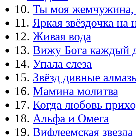
10.
Ты моя жемчужина,
11.
Яркая звёздочка на 
12.
Живая вода
13.
Вижу Бога каждый 
14.
Упала слеза
15.
Звёзд дивные алмаз
16.
Мамина молитва
17.
Когда любовь прихо
18.
Альфа и Омега
19.
Вифлеемская звезда