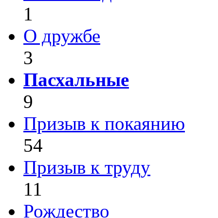
1
О дружбе
3
Пасхальные
9
Призыв к покаянию
54
Призыв к труду
11
Рождество