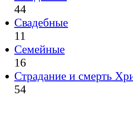
44
Свадебные
11
Семейные
16
Страдание и смерть Хр
54