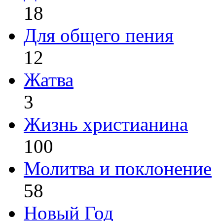
18
Для общего пения
12
Жатва
3
Жизнь христианина
100
Молитва и поклонение
58
Новый Год