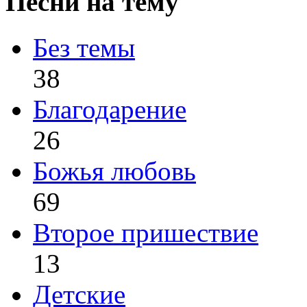
Песни на тему
Без темы
38
Благодарение
26
Божья любовь
69
Второе пришествие
13
Детские