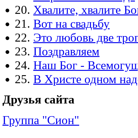
20.
Хвалите, хвалите Бо
21.
Вот на свадьбу
22.
Это любовь две тро
23.
Поздравляем
24.
Наш Бог - Всемогу
25.
В Христе одном над
Друзья сайта
Группа "Сион"