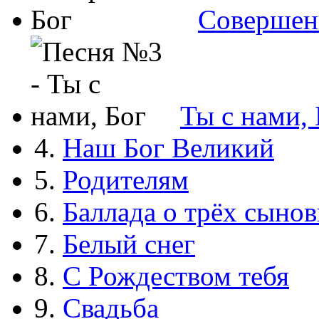
Совершен
Ты с нами, 
4.
Наш Бог Великий
5.
Родителям
6.
Баллада о трёх сынов
7.
Белый снег
8.
С Рождеством тебя
9.
Свадьба