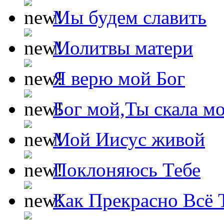
Мы будем славить
Молитвы матери
Я верю мой Бог
Бог мой,Ты скала м
Мой Иисус живой
Поклоняюсь Тебе
Как Прекрасно Всё 