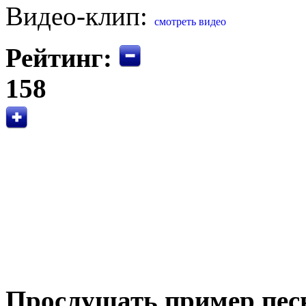
Видео-клип:
смотреть видео
Рейтинг:
158
Прослушать пример пес