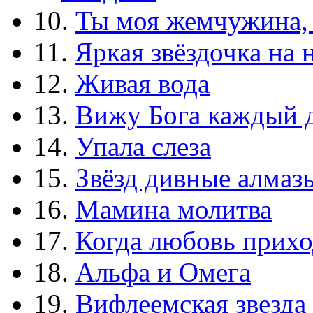
10.
Ты моя жемчужина,
11.
Яркая звёздочка на 
12.
Живая вода
13.
Вижу Бога каждый 
14.
Упала слеза
15.
Звёзд дивные алмаз
16.
Мамина молитва
17.
Когда любовь прихо
18.
Альфа и Омега
19.
Вифлеемская звезда