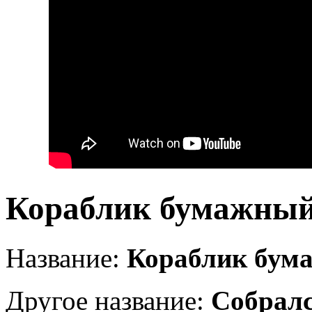
Кораблик бумажны
Название:
Кораблик бум
Другое название:
Собрал