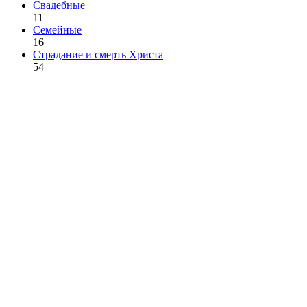
Свадебные
11
Семейные
16
Страдание и смерть Христа
54