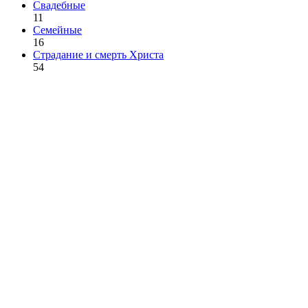
Свадебные
11
Семейные
16
Страдание и смерть Христа
54