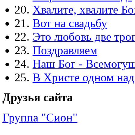
20.
Хвалите, хвалите Бо
21.
Вот на свадьбу
22.
Это любовь две тро
23.
Поздравляем
24.
Наш Бог - Всемогу
25.
В Христе одном над
Друзья сайта
Группа "Сион"