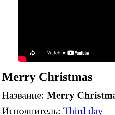
Merry Christmas
Название:
Merry Christm
Исполнитель:
Third day