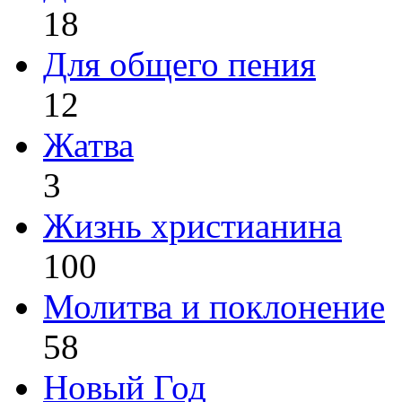
18
Для общего пения
12
Жатва
3
Жизнь христианина
100
Молитва и поклонение
58
Новый Год