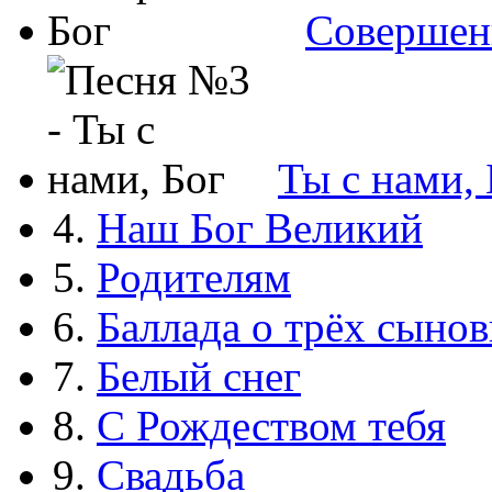
Совершен
Ты с нами, 
4.
Наш Бог Великий
5.
Родителям
6.
Баллада о трёх сынов
7.
Белый снег
8.
С Рождеством тебя
9.
Свадьба