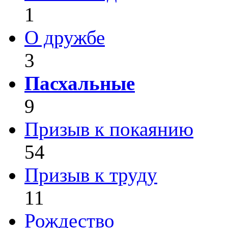
1
О дружбе
3
Пасхальные
9
Призыв к покаянию
54
Призыв к труду
11
Рождество