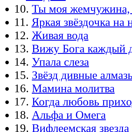
10.
Ты моя жемчужина,
11.
Яркая звёздочка на 
12.
Живая вода
13.
Вижу Бога каждый 
14.
Упала слеза
15.
Звёзд дивные алмаз
16.
Мамина молитва
17.
Когда любовь прихо
18.
Альфа и Омега
19.
Вифлеемская звезда