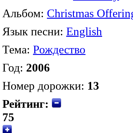
Альбом:
Christmas Offerin
Язык песни:
English
Тема:
Рождество
Год:
2006
Номер дорожки:
13
Рейтинг:
75