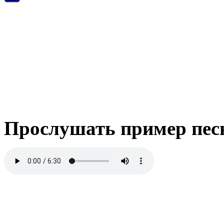
Прослушать пример пес