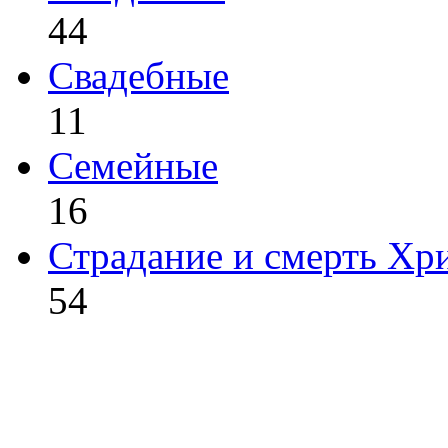
44
Свадебные
11
Семейные
16
Страдание и смерть Хр
54