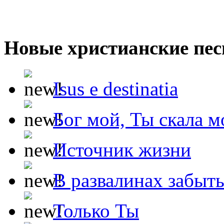
Новые христианские пес
Isus e destinatia
Бог мой, Ты скала м
Источник жизни
В развалинах забыт
Только Ты