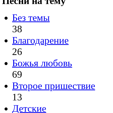
Песни на тему
Без темы
38
Благодарение
26
Божья любовь
69
Второе пришествие
13
Детские