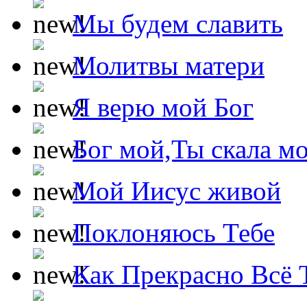
Мы будем славить
Молитвы матери
Я верю мой Бог
Бог мой,Ты скала м
Мой Иисус живой
Поклоняюсь Тебе
Как Прекрасно Всё 