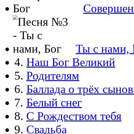
Совершен
Ты с нами, 
4.
Наш Бог Великий
5.
Родителям
6.
Баллада о трёх сынов
7.
Белый снег
8.
С Рождеством тебя
9.
Свадьба