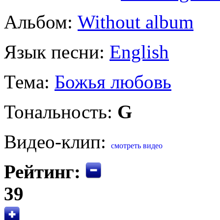
Альбом:
Without album
Язык песни:
English
Тема:
Божья любовь
Тональность:
G
Видео-клип:
смотреть видео
Рейтинг:
39