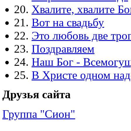
20.
Хвалите, хвалите Бо
21.
Вот на свадьбу
22.
Это любовь две тро
23.
Поздравляем
24.
Наш Бог - Всемогу
25.
В Христе одном над
Друзья сайта
Группа "Сион"