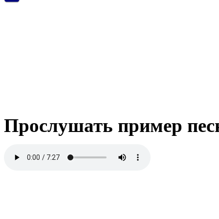
Прослушать пример пес