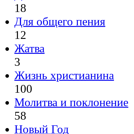
18
Для общего пения
12
Жатва
3
Жизнь христианина
100
Молитва и поклонение
58
Новый Год