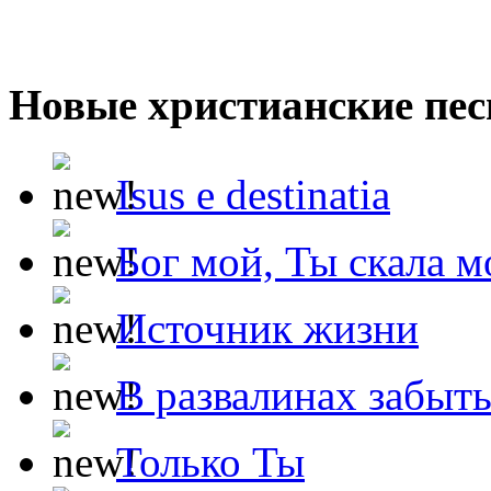
Новые христианские пес
Isus e destinatia
Бог мой, Ты скала м
Источник жизни
В развалинах забыт
Только Ты