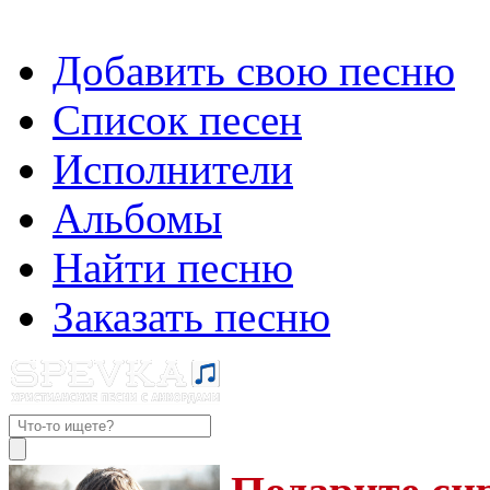
Добавить свою песню
Список песен
Исполнители
Альбомы
Найти песню
Заказать песню