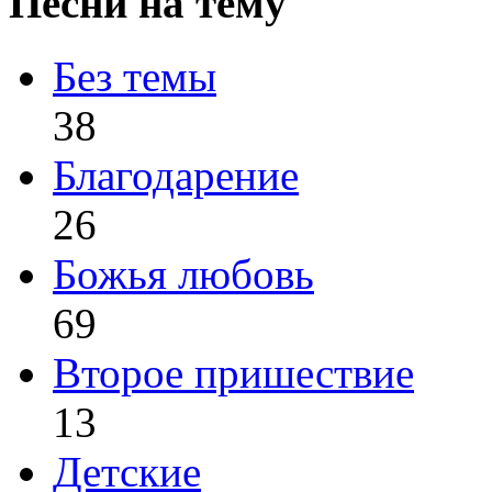
Песни на тему
Без темы
38
Благодарение
26
Божья любовь
69
Второе пришествие
13
Детские