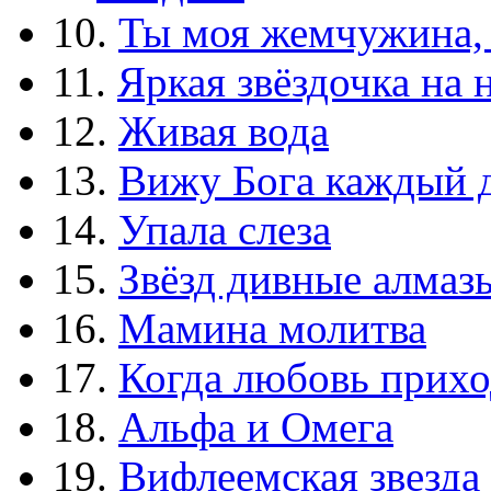
10.
Ты моя жемчужина,
11.
Яркая звёздочка на 
12.
Живая вода
13.
Вижу Бога каждый 
14.
Упала слеза
15.
Звёзд дивные алмаз
16.
Мамина молитва
17.
Когда любовь прихо
18.
Альфа и Омега
19.
Вифлеемская звезда