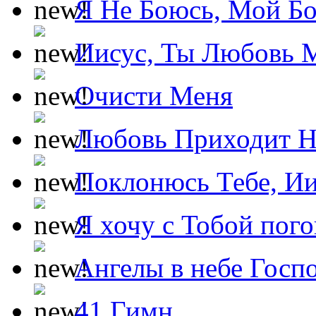
Я Не Боюсь, Мой Б
Иисус, Ты Любовь 
Очисти Меня
Любовь Приходит Н
Поклонюсь Тебе, Ии
Я хочу с Тобой пог
Ангелы в небе Госпо
41 Гимн