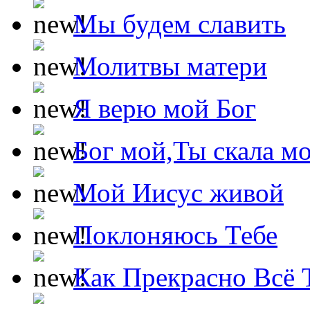
Мы будем славить
Молитвы матери
Я верю мой Бог
Бог мой,Ты скала м
Мой Иисус живой
Поклоняюсь Тебе
Как Прекрасно Всё 