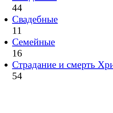
44
Свадебные
11
Семейные
16
Страдание и смерть Хр
54