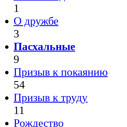
1
О дружбе
3
Пасхальные
9
Призыв к покаянию
54
Призыв к труду
11
Рождество