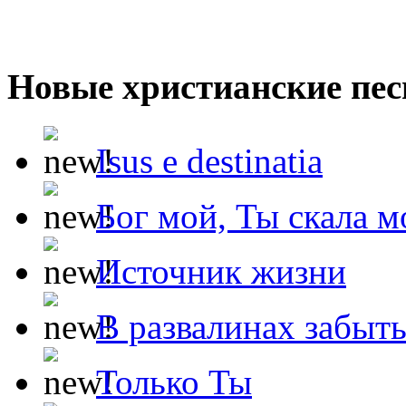
Новые христианские пес
Isus e destinatia
Бог мой, Ты скала м
Источник жизни
В развалинах забыт
Только Ты