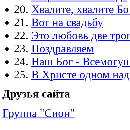
20.
Хвалите, хвалите Бо
21.
Вот на свадьбу
22.
Это любовь две тро
23.
Поздравляем
24.
Наш Бог - Всемогу
25.
В Христе одном над
Друзья сайта
Группа "Сион"