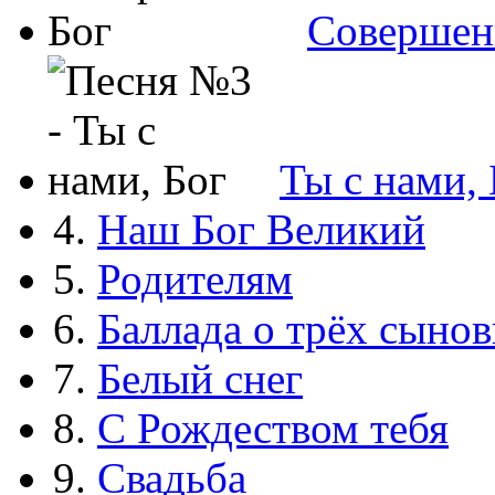
Совершен
Ты с нами, 
4.
Наш Бог Великий
5.
Родителям
6.
Баллада о трёх сынов
7.
Белый снег
8.
С Рождеством тебя
9.
Свадьба