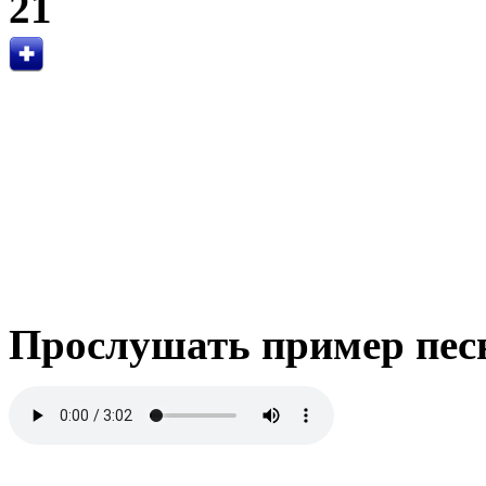
21
Прослушать пример пес