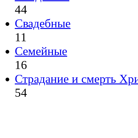
44
Свадебные
11
Семейные
16
Страдание и смерть Хр
54