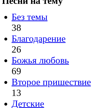
Песни на тему
Без темы
38
Благодарение
26
Божья любовь
69
Второе пришествие
13
Детские