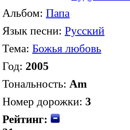
Альбом:
Папа
Язык песни:
Русский
Тема:
Божья любовь
Год:
2005
Тональность:
Am
Номер дорожки:
3
Рейтинг: