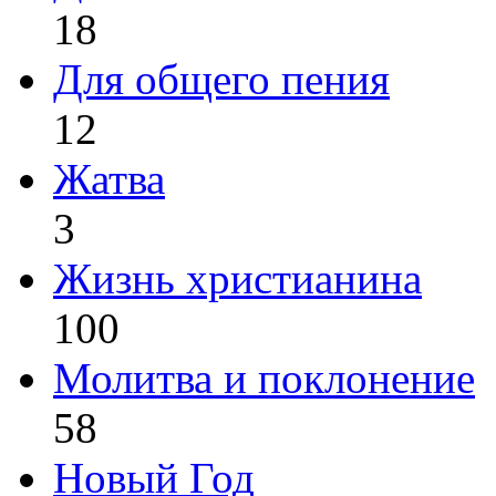
18
Для общего пения
12
Жатва
3
Жизнь христианина
100
Молитва и поклонение
58
Новый Год