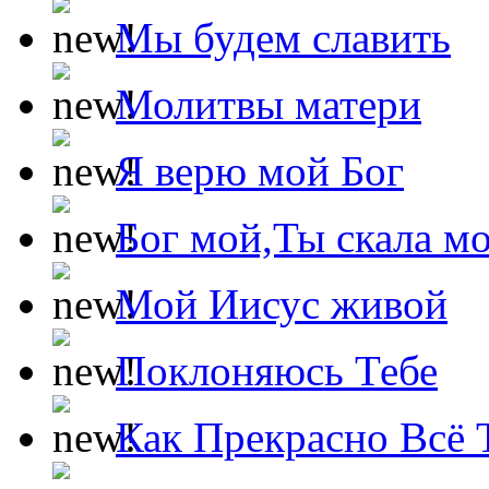
Мы будем славить
Молитвы матери
Я верю мой Бог
Бог мой,Ты скала м
Мой Иисус живой
Поклоняюсь Тебе
Как Прекрасно Всё 