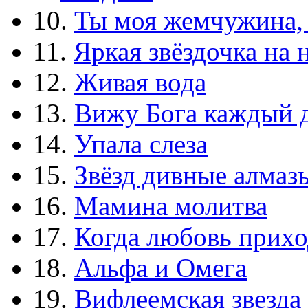
10.
Ты моя жемчужина,
11.
Яркая звёздочка на 
12.
Живая вода
13.
Вижу Бога каждый 
14.
Упала слеза
15.
Звёзд дивные алмаз
16.
Мамина молитва
17.
Когда любовь прихо
18.
Альфа и Омега
19.
Вифлеемская звезда