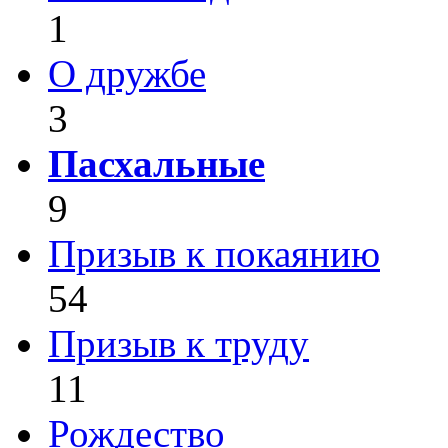
1
О дружбе
3
Пасхальные
9
Призыв к покаянию
54
Призыв к труду
11
Рождество