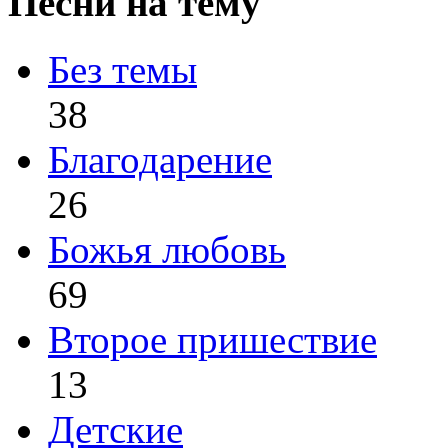
Песни на тему
Без темы
38
Благодарение
26
Божья любовь
69
Второе пришествие
13
Детские