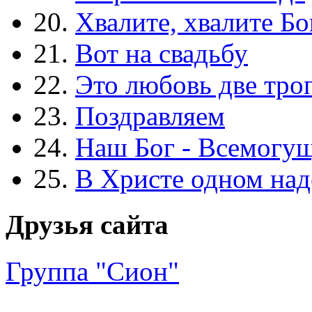
20.
Хвалите, хвалите Бо
21.
Вот на свадьбу
22.
Это любовь две тро
23.
Поздравляем
24.
Наш Бог - Всемогу
25.
В Христе одном над
Друзья сайта
Группа "Сион"