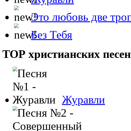
Это любовь две тро
Без Тебя
ТОР христианских песен
Журавли