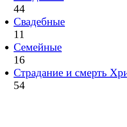
44
Свадебные
11
Семейные
16
Страдание и смерть Хр
54