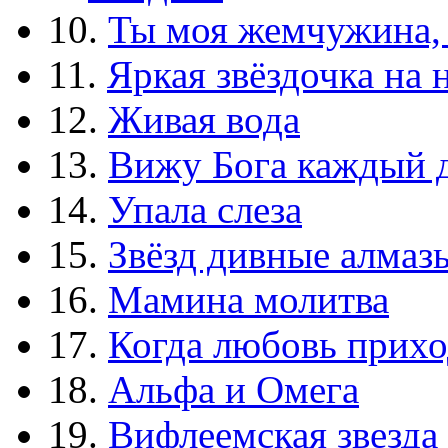
10.
Ты моя жемчужина,
11.
Яркая звёздочка на 
12.
Живая вода
13.
Вижу Бога каждый 
14.
Упала слеза
15.
Звёзд дивные алмаз
16.
Мамина молитва
17.
Когда любовь прихо
18.
Альфа и Омега
19.
Вифлеемская звезда