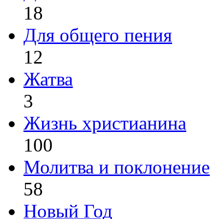
18
Для общего пения
12
Жатва
3
Жизнь христианина
100
Молитва и поклонение
58
Новый Год