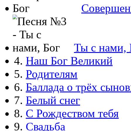
Совершен
Ты с нами, 
4.
Наш Бог Великий
5.
Родителям
6.
Баллада о трёх сынов
7.
Белый снег
8.
С Рождеством тебя
9.
Свадьба