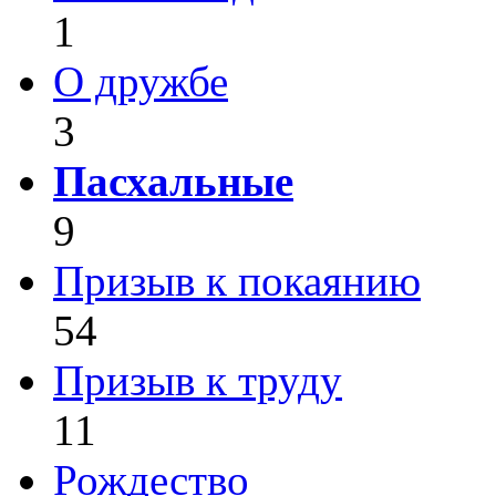
1
О дружбе
3
Пасхальные
9
Призыв к покаянию
54
Призыв к труду
11
Рождество