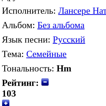
Исполнитель:
Лансере На
Альбом:
Без альбома
Язык песни:
Русский
Тема:
Семейные
Тональность:
Hm
Рейтинг:
103