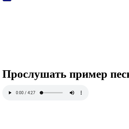
Прослушать пример пес