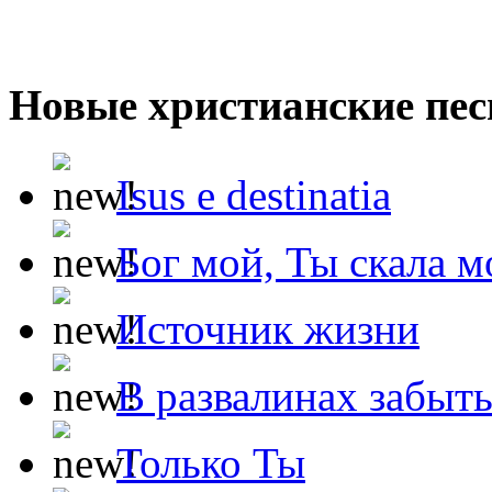
Новые христианские пес
Isus e destinatia
Бог мой, Ты скала м
Источник жизни
В развалинах забыт
Только Ты