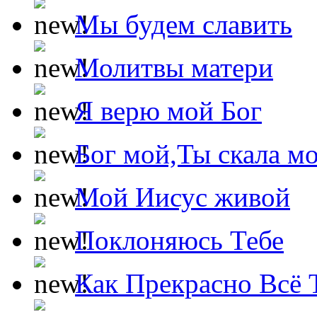
Мы будем славить
Молитвы матери
Я верю мой Бог
Бог мой,Ты скала м
Мой Иисус живой
Поклоняюсь Тебе
Как Прекрасно Всё 