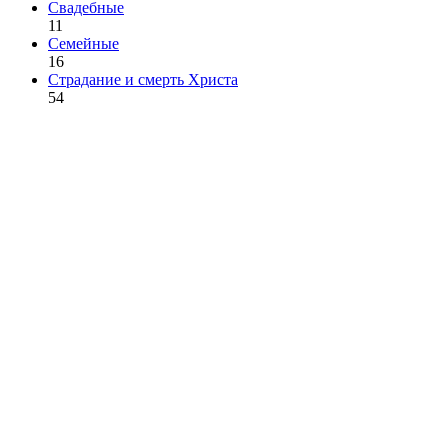
Свадебные
11
Семейные
16
Страдание и смерть Христа
54