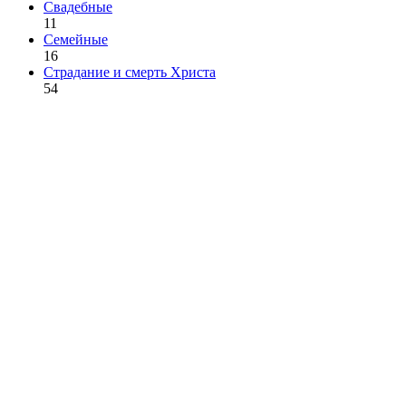
Свадебные
11
Семейные
16
Страдание и смерть Христа
54