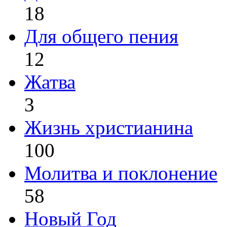
18
Для общего пения
12
Жатва
3
Жизнь христианина
100
Молитва и поклонение
58
Новый Год