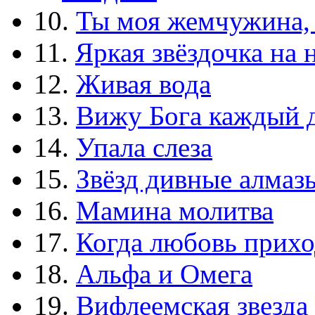
10.
Ты моя жемчужина,
11.
Яркая звёздочка на 
12.
Живая вода
13.
Вижу Бога каждый 
14.
Упала слеза
15.
Звёзд дивные алмаз
16.
Мамина молитва
17.
Когда любовь прихо
18.
Альфа и Омега
19.
Вифлеемская звезда