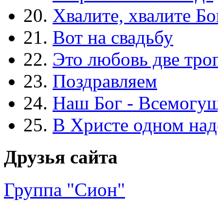
20.
Хвалите, хвалите Бо
21.
Вот на свадьбу
22.
Это любовь две тро
23.
Поздравляем
24.
Наш Бог - Всемогу
25.
В Христе одном над
Друзья сайта
Группа "Сион"