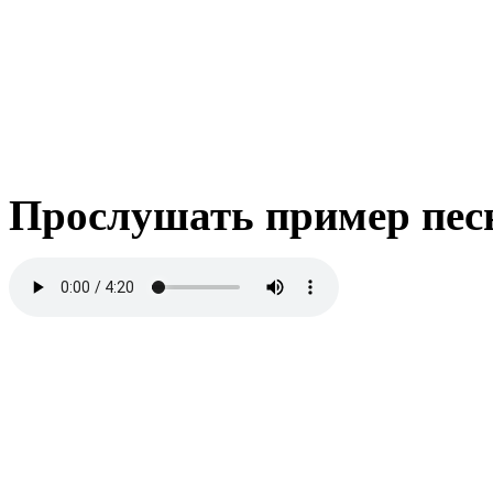
Прослушать пример пес