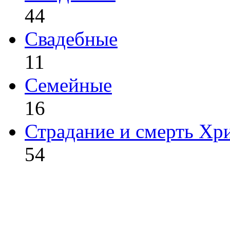
44
Свадебные
11
Семейные
16
Страдание и смерть Хр
54