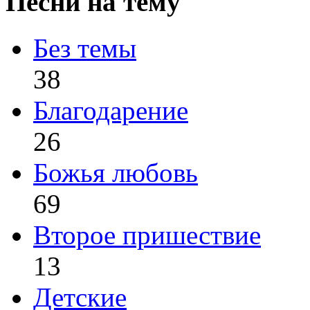
Песни на тему
Без темы
38
Благодарение
26
Божья любовь
69
Второе пришествие
13
Детские