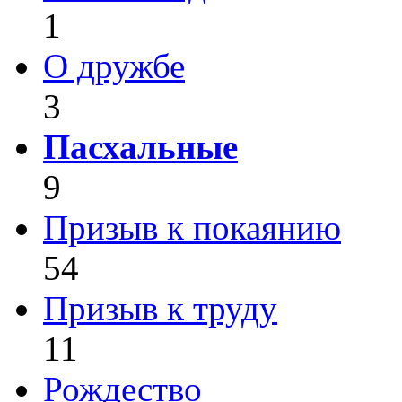
1
О дружбе
3
Пасхальные
9
Призыв к покаянию
54
Призыв к труду
11
Рождество