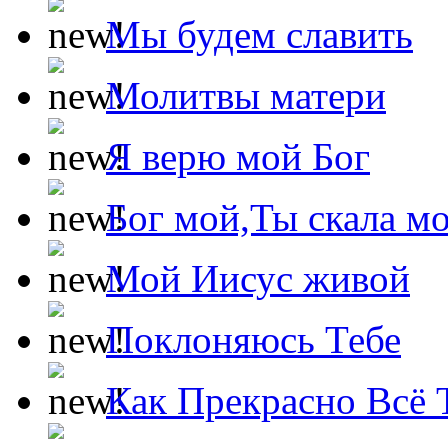
Мы будем славить
Молитвы матери
Я верю мой Бог
Бог мой,Ты скала м
Мой Иисус живой
Поклоняюсь Тебе
Как Прекрасно Всё 