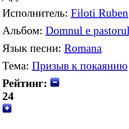
Исполнитель:
Filoti Ruben
Альбом:
Domnul e pastoru
Язык песни:
Romana
Тема:
Призыв к покаянию
Рейтинг:
24