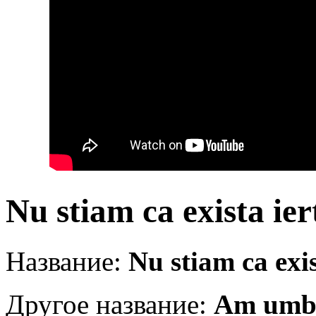
Nu stiam ca exista ier
Название:
Nu stiam ca exis
Другое название:
Am umbla