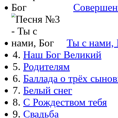
Совершен
Ты с нами, 
4.
Наш Бог Великий
5.
Родителям
6.
Баллада о трёх сынов
7.
Белый снег
8.
С Рождеством тебя
9.
Свадьба