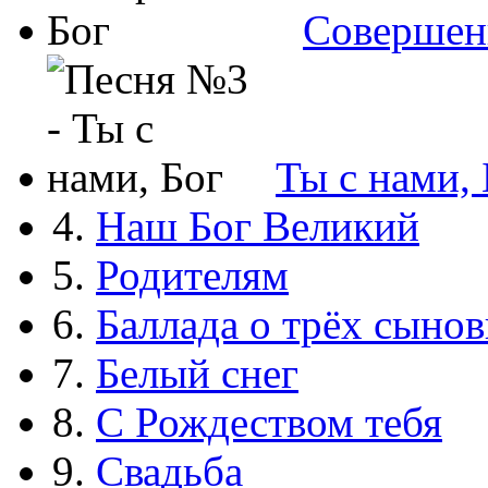
Совершен
Ты с нами, 
4.
Наш Бог Великий
5.
Родителям
6.
Баллада о трёх сынов
7.
Белый снег
8.
С Рождеством тебя
9.
Свадьба