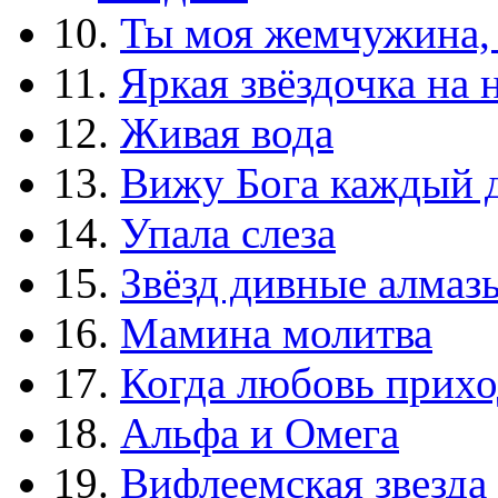
10.
Ты моя жемчужина,
11.
Яркая звёздочка на 
12.
Живая вода
13.
Вижу Бога каждый 
14.
Упала слеза
15.
Звёзд дивные алмаз
16.
Мамина молитва
17.
Когда любовь прихо
18.
Альфа и Омега
19.
Вифлеемская звезда