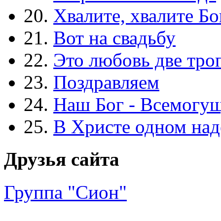
20.
Хвалите, хвалите Бо
21.
Вот на свадьбу
22.
Это любовь две тро
23.
Поздравляем
24.
Наш Бог - Всемогу
25.
В Христе одном над
Друзья сайта
Группа "Сион"