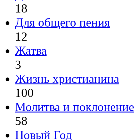
18
Для общего пения
12
Жатва
3
Жизнь христианина
100
Молитва и поклонение
58
Новый Год