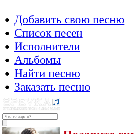
Добавить свою песню
Список песен
Исполнители
Альбомы
Найти песню
Заказать песню