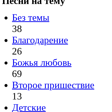
Песни на тему
Без темы
38
Благодарение
26
Божья любовь
69
Второе пришествие
13
Детские