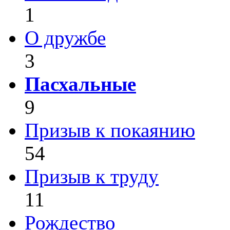
1
О дружбе
3
Пасхальные
9
Призыв к покаянию
54
Призыв к труду
11
Рождество