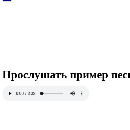
Прослушать пример пес