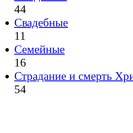
44
Свадебные
11
Семейные
16
Страдание и смерть Хр
54