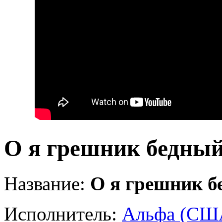
О я грешник бедны
Название:
О я грешник б
Исполнитель:
Альфа (СШ