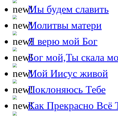
Мы будем славить
Молитвы матери
Я верю мой Бог
Бог мой,Ты скала м
Мой Иисус живой
Поклоняюсь Тебе
Как Прекрасно Всё 