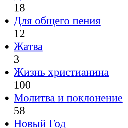
18
Для общего пения
12
Жатва
3
Жизнь христианина
100
Молитва и поклонение
58
Новый Год