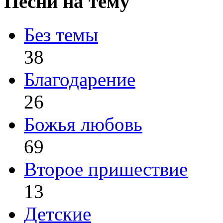
Песни на тему
Без темы
38
Благодарение
26
Божья любовь
69
Второе пришествие
13
Детские