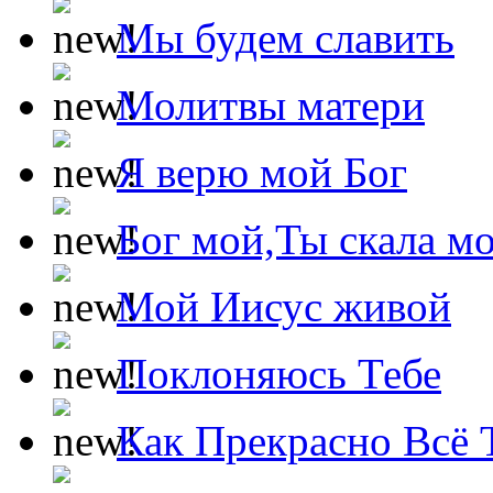
Мы будем славить
Молитвы матери
Я верю мой Бог
Бог мой,Ты скала м
Мой Иисус живой
Поклоняюсь Тебе
Как Прекрасно Всё 