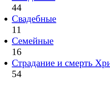
44
Свадебные
11
Семейные
16
Страдание и смерть Хр
54