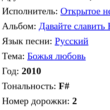
Исполнитель:
Открытое н
Альбом:
Давайте славить 
Язык песни:
Русский
Тема:
Божья любовь
Год:
2010
Тональность:
F#
Номер дорожки:
2