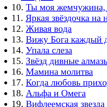
10.
Ты моя жемчужина,
11.
Яркая звёздочка на 
12.
Живая вода
13.
Вижу Бога каждый 
14.
Упала слеза
15.
Звёзд дивные алмаз
16.
Мамина молитва
17.
Когда любовь прихо
18.
Альфа и Омега
19.
Вифлеемская звезда