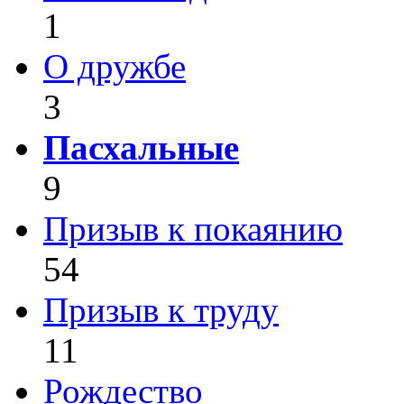
1
О дружбе
3
Пасхальные
9
Призыв к покаянию
54
Призыв к труду
11
Рождество