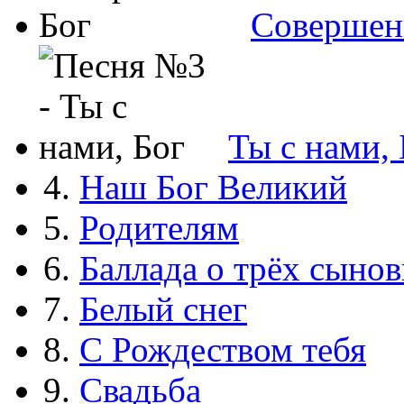
Совершен
Ты с нами, 
4.
Наш Бог Великий
5.
Родителям
6.
Баллада о трёх сынов
7.
Белый снег
8.
С Рождеством тебя
9.
Свадьба