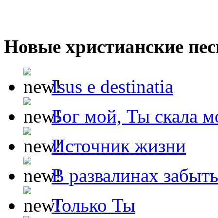
Новые христианские пес
Isus e destinatia
Бог мой, Ты скала м
Источник жизни
В развалинах забыт
Только Ты