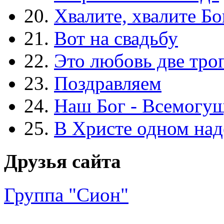
20.
Хвалите, хвалите Бо
21.
Вот на свадьбу
22.
Это любовь две тро
23.
Поздравляем
24.
Наш Бог - Всемогу
25.
В Христе одном над
Друзья сайта
Группа "Сион"