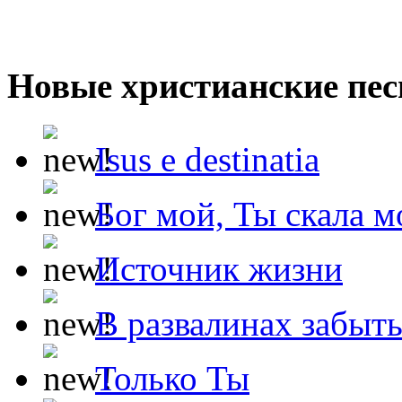
Новые христианские пес
Isus e destinatia
Бог мой, Ты скала м
Источник жизни
В развалинах забыт
Только Ты