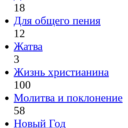
18
Для общего пения
12
Жатва
3
Жизнь христианина
100
Молитва и поклонение
58
Новый Год