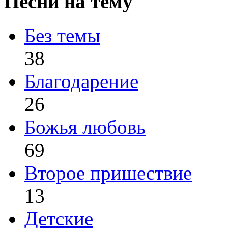
Песни на тему
Без темы
38
Благодарение
26
Божья любовь
69
Второе пришествие
13
Детские