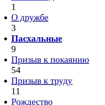
1
О дружбе
3
Пасхальные
9
Призыв к покаянию
54
Призыв к труду
11
Рождество