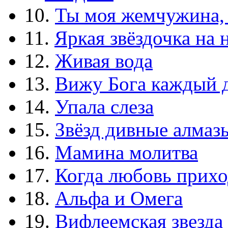
10.
Ты моя жемчужина,
11.
Яркая звёздочка на 
12.
Живая вода
13.
Вижу Бога каждый 
14.
Упала слеза
15.
Звёзд дивные алмаз
16.
Мамина молитва
17.
Когда любовь прихо
18.
Альфа и Омега
19.
Вифлеемская звезда