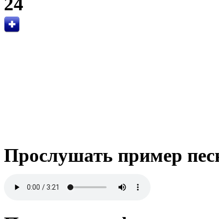
24
Прослушать пример пес