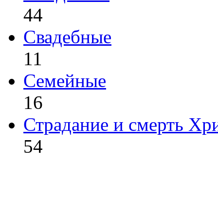
44
Свадебные
11
Семейные
16
Страдание и смерть Хр
54