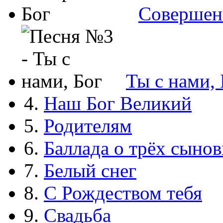
Совершен
Ты с нами, 
4.
Наш Бог Великий
5.
Родителям
6.
Баллада о трёх сынов
7.
Белый снег
8.
С Рождеством тебя
9.
Свадьба