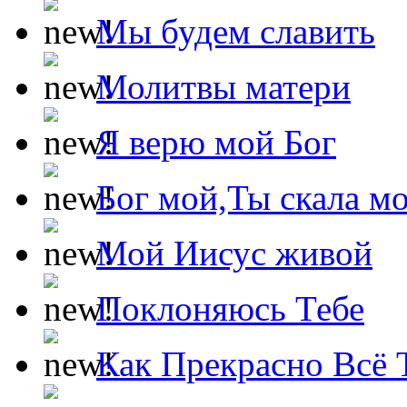
Мы будем славить
Молитвы матери
Я верю мой Бог
Бог мой,Ты скала м
Мой Иисус живой
Поклоняюсь Тебе
Как Прекрасно Всё 