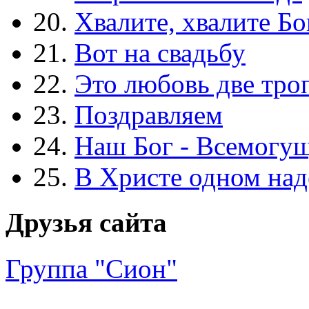
20.
Хвалите, хвалите Бо
21.
Вот на свадьбу
22.
Это любовь две тро
23.
Поздравляем
24.
Наш Бог - Всемогу
25.
В Христе одном над
Друзья сайта
Группа "Сион"