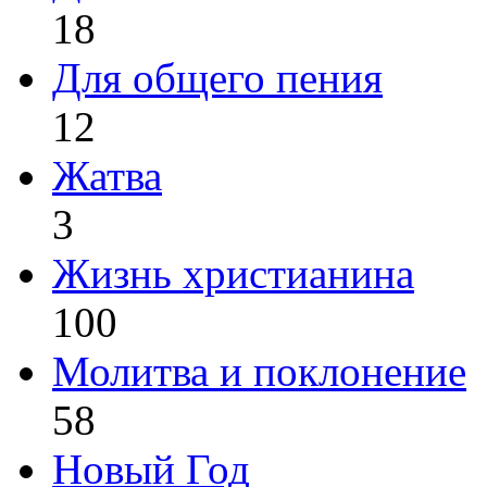
18
Для общего пения
12
Жатва
3
Жизнь христианина
100
Молитва и поклонение
58
Новый Год