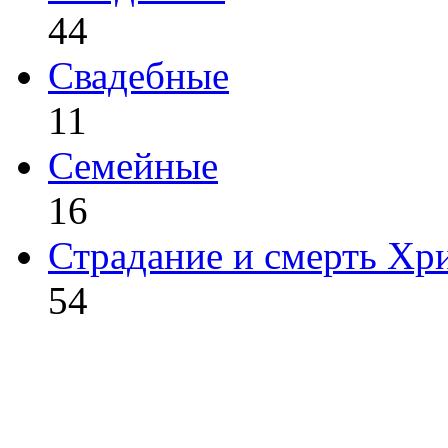
44
Свадебные
11
Семейные
16
Страдание и смерть Хр
54