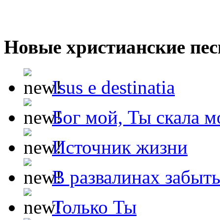
Новые христианские пес
Isus e destinatia
Бог мой, Ты скала м
Источник жизни
В развалинах забыт
Только Ты