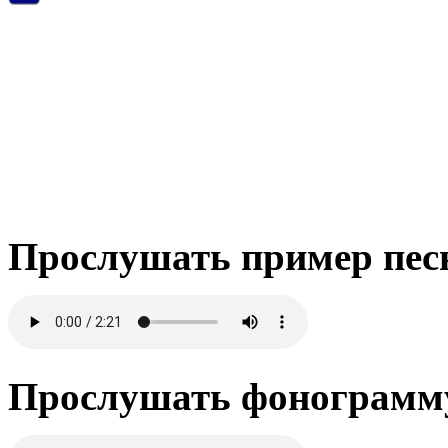
Прослушать пример пес
Прослушать фонограмму