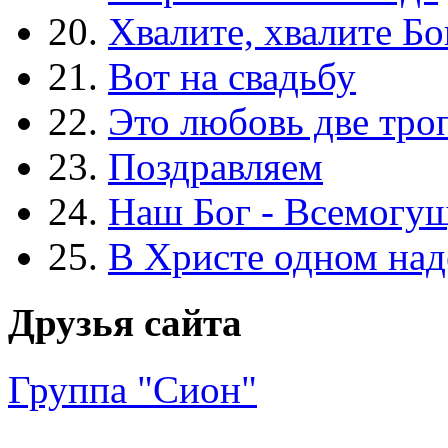
20.
Хвалите, хвалите Бо
21.
Вот на свадьбу
22.
Это любовь две тро
23.
Поздравляем
24.
Наш Бог - Всемогу
25.
В Христе одном над
Друзья сайта
Группа "Сион"