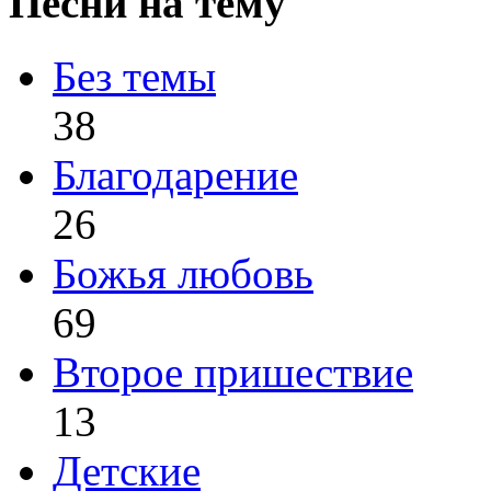
Песни на тему
Без темы
38
Благодарение
26
Божья любовь
69
Второе пришествие
13
Детские