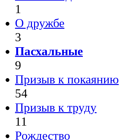
1
О дружбе
3
Пасхальные
9
Призыв к покаянию
54
Призыв к труду
11
Рождество