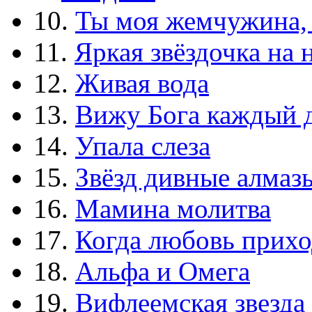
10.
Ты моя жемчужина,
11.
Яркая звёздочка на 
12.
Живая вода
13.
Вижу Бога каждый 
14.
Упала слеза
15.
Звёзд дивные алмаз
16.
Мамина молитва
17.
Когда любовь прихо
18.
Альфа и Омега
19.
Вифлеемская звезда