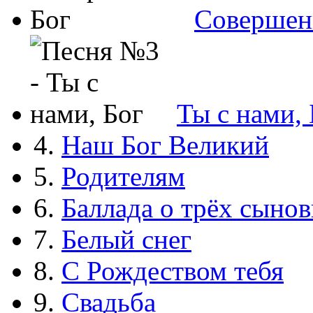
Совершен
Ты с нами, 
4.
Наш Бог Великий
5.
Родителям
6.
Баллада о трёх сынов
7.
Белый снег
8.
С Рождеством тебя
9.
Свадьба