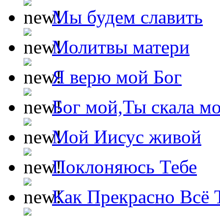
Мы будем славить
Молитвы матери
Я верю мой Бог
Бог мой,Ты скала м
Мой Иисус живой
Поклоняюсь Тебе
Как Прекрасно Всё 