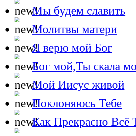
Мы будем славить
Молитвы матери
Я верю мой Бог
Бог мой,Ты скала м
Мой Иисус живой
Поклоняюсь Тебе
Как Прекрасно Всё 