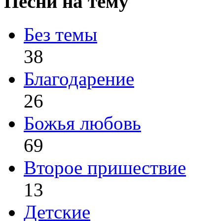
Песни на тему
Без темы
38
Благодарение
26
Божья любовь
69
Второе пришествие
13
Детские