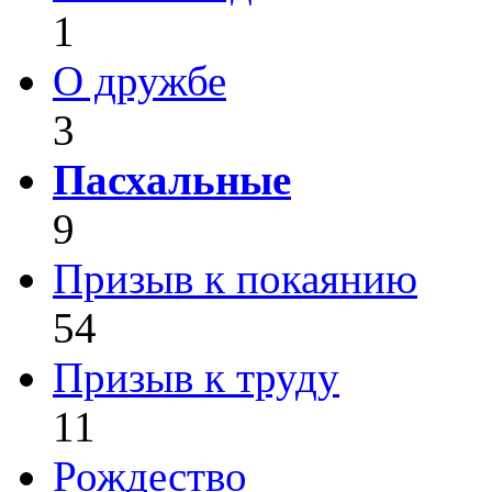
1
О дружбе
3
Пасхальные
9
Призыв к покаянию
54
Призыв к труду
11
Рождество