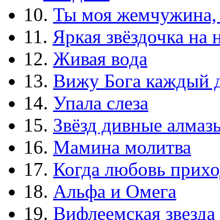
10.
Ты моя жемчужина,
11.
Яркая звёздочка на 
12.
Живая вода
13.
Вижу Бога каждый 
14.
Упала слеза
15.
Звёзд дивные алмаз
16.
Мамина молитва
17.
Когда любовь прихо
18.
Альфа и Омега
19.
Вифлеемская звезда