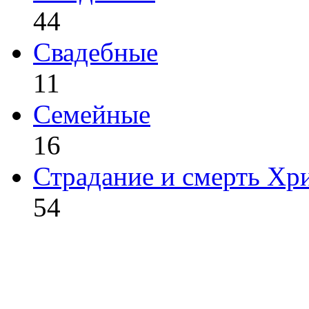
44
Свадебные
11
Семейные
16
Страдание и смерть Хр
54