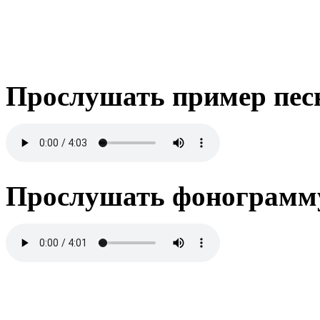
Прослушать пример пес
Прослушать фонограмму