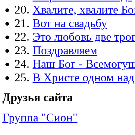
20.
Хвалите, хвалите Бо
21.
Вот на свадьбу
22.
Это любовь две тро
23.
Поздравляем
24.
Наш Бог - Всемогу
25.
В Христе одном над
Друзья сайта
Группа "Сион"