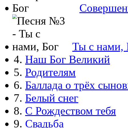
Совершен
Ты с нами, 
4.
Наш Бог Великий
5.
Родителям
6.
Баллада о трёх сынов
7.
Белый снег
8.
С Рождеством тебя
9.
Свадьба