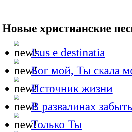
Новые христианские пес
Isus e destinatia
Бог мой, Ты скала м
Источник жизни
В развалинах забыт
Только Ты