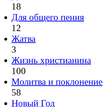
18
Для общего пения
12
Жатва
3
Жизнь христианина
100
Молитва и поклонение
58
Новый Год