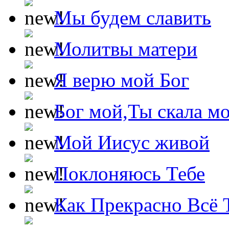
Мы будем славить
Молитвы матери
Я верю мой Бог
Бог мой,Ты скала м
Мой Иисус живой
Поклоняюсь Тебе
Как Прекрасно Всё 