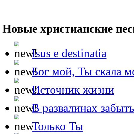
Новые христианские пес
Isus e destinatia
Бог мой, Ты скала м
Источник жизни
В развалинах забыт
Только Ты