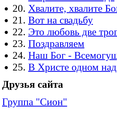
20.
Хвалите, хвалите Бо
21.
Вот на свадьбу
22.
Это любовь две тро
23.
Поздравляем
24.
Наш Бог - Всемогу
25.
В Христе одном над
Друзья сайта
Группа "Сион"