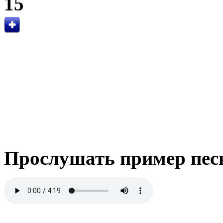
15
Прослушать пример пес