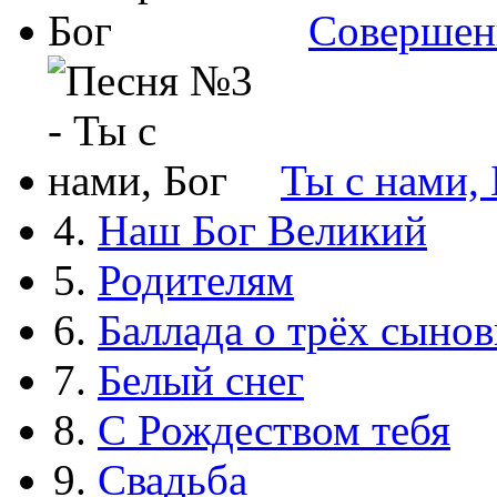
Совершен
Ты с нами, 
4.
Наш Бог Великий
5.
Родителям
6.
Баллада о трёх сынов
7.
Белый снег
8.
С Рождеством тебя
9.
Свадьба