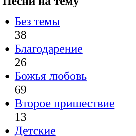
Песни на тему
Без темы
38
Благодарение
26
Божья любовь
69
Второе пришествие
13
Детские