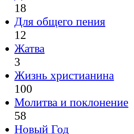
18
Для общего пения
12
Жатва
3
Жизнь христианина
100
Молитва и поклонение
58
Новый Год