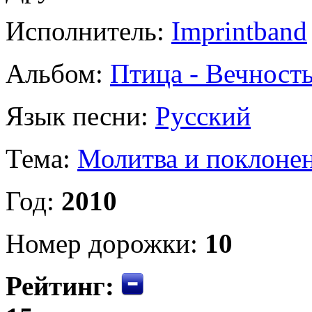
Исполнитель:
Imprintband
Альбом:
Птица - Вечност
Язык песни:
Русский
Тема:
Молитва и поклоне
Год:
2010
Номер дорожки:
10
Рейтинг: