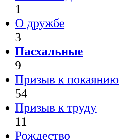
1
О дружбе
3
Пасхальные
9
Призыв к покаянию
54
Призыв к труду
11
Рождество