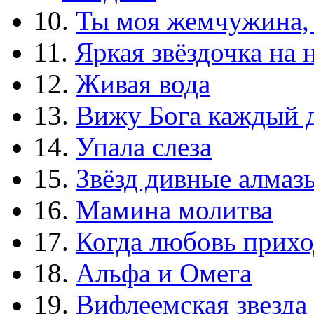
10.
Ты моя жемчужина,
11.
Яркая звёздочка на 
12.
Живая вода
13.
Вижу Бога каждый 
14.
Упала слеза
15.
Звёзд дивные алмаз
16.
Мамина молитва
17.
Когда любовь прихо
18.
Альфа и Омега
19.
Вифлеемская звезда