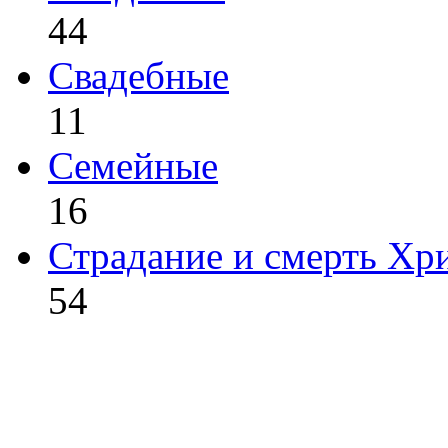
44
Свадебные
11
Семейные
16
Страдание и смерть Хр
54