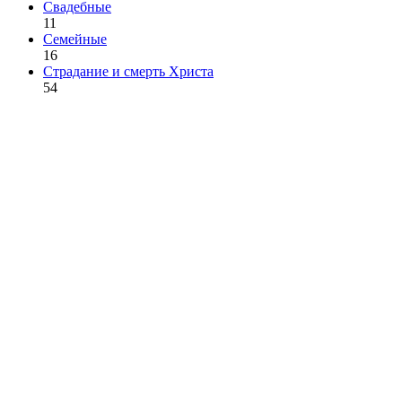
Свадебные
11
Семейные
16
Страдание и смерть Христа
54