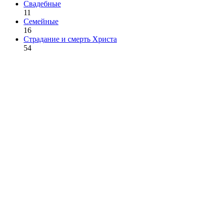
Свадебные
11
Семейные
16
Страдание и смерть Христа
54