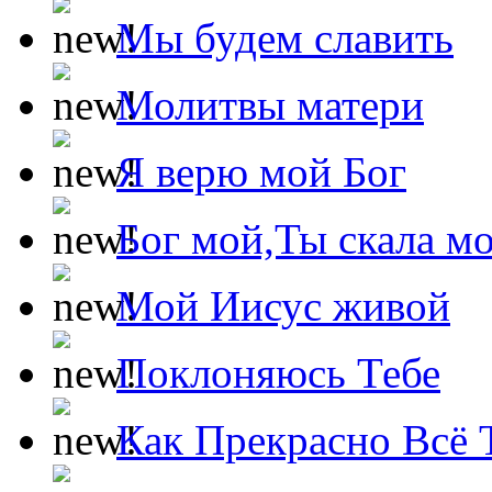
Мы будем славить
Молитвы матери
Я верю мой Бог
Бог мой,Ты скала м
Мой Иисус живой
Поклоняюсь Тебе
Как Прекрасно Всё 