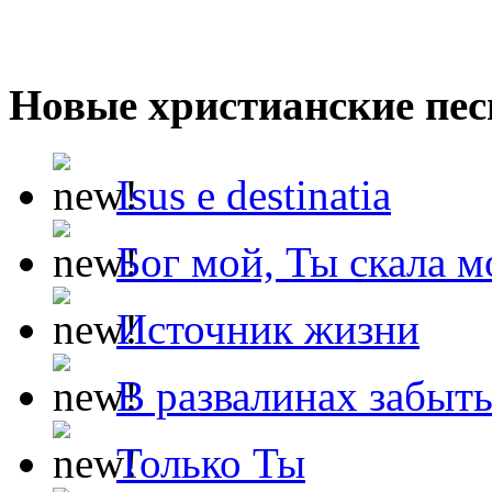
Новые христианские пес
Isus e destinatia
Бог мой, Ты скала м
Источник жизни
В развалинах забыт
Только Ты