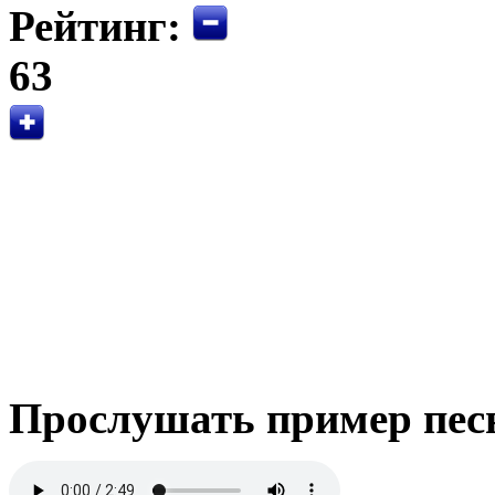
Рейтинг:
63
Прослушать пример пес