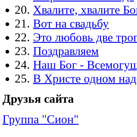
20.
Хвалите, хвалите Бо
21.
Вот на свадьбу
22.
Это любовь две тро
23.
Поздравляем
24.
Наш Бог - Всемогу
25.
В Христе одном над
Друзья сайта
Группа "Сион"