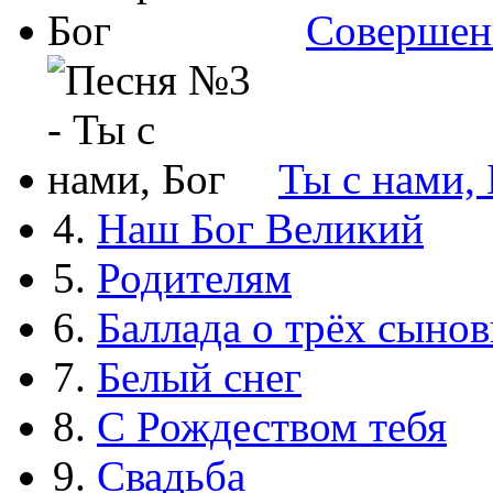
Совершен
Ты с нами, 
4.
Наш Бог Великий
5.
Родителям
6.
Баллада о трёх сынов
7.
Белый снег
8.
С Рождеством тебя
9.
Свадьба