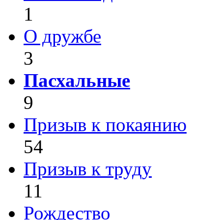
1
О дружбе
3
Пасхальные
9
Призыв к покаянию
54
Призыв к труду
11
Рождество