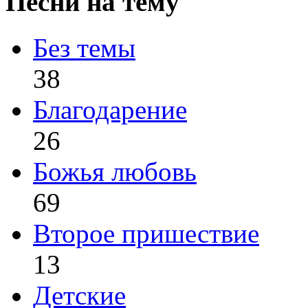
Песни на тему
Без темы
38
Благодарение
26
Божья любовь
69
Второе пришествие
13
Детские