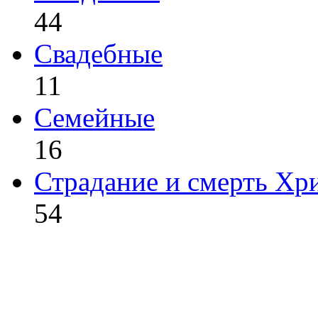
44
Свадебные
11
Семейные
16
Страдание и смерть Хр
54