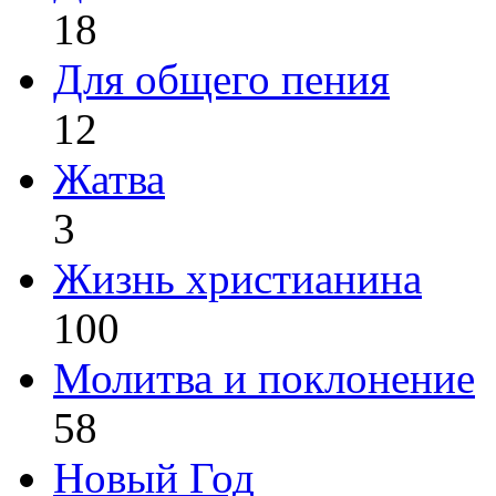
18
Для общего пения
12
Жатва
3
Жизнь христианина
100
Молитва и поклонение
58
Новый Год