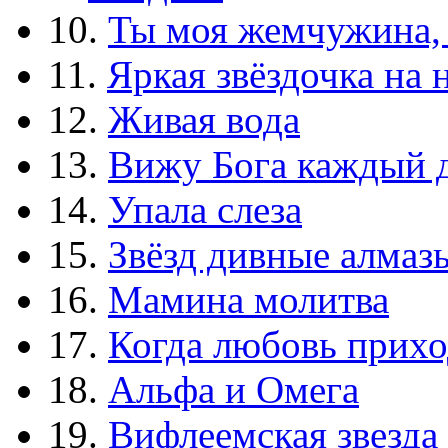
10.
Ты моя жемчужина,
11.
Яркая звёздочка на 
12.
Живая вода
13.
Вижу Бога каждый 
14.
Упала слеза
15.
Звёзд дивные алмаз
16.
Мамина молитва
17.
Когда любовь прихо
18.
Альфа и Омега
19.
Вифлеемская звезда