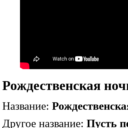
Рождественская ноч
Название:
Рождественска
Другое название:
Пусть п