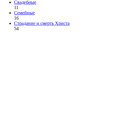
Свадебные
11
Семейные
16
Страдание и смерть Христа
54